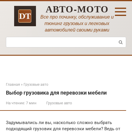
Перейти
АВТО-МОТО
к
контенту
Все про починку, обслуживание и
тюнинг грузовых и легковых
автомобилей своими руками
Поиск:
Главная
»
Грузовые авто
Выбор грузовика для перевозки мебели
На чтение:
7 мин
Грузовые авто
Задумывались ли вы, насколько сложно выбрать
подходящий грузовик для перевозки мебели? Ведь от