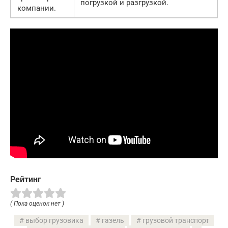
погрузкой и разгрузкой.
компании.
Рейтинг
( Пока оценок нет )
выбор грузовика
газель
грузовой транспорт