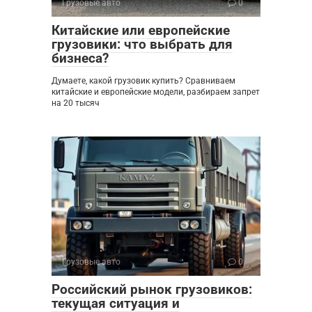
Грузовые авто
0
Китайские или европейские
грузовики: что выбрать для
бизнеса?
Думаете, какой грузовик купить? Сравниваем
китайские и европейские модели, разбираем запрет
на 20 тысяч
Грузовые авто
0
Российский рынок грузовиков:
текущая ситуация и