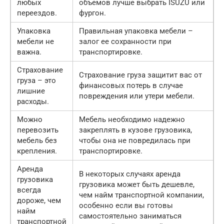
любых
объемов лучше выбрать ISUZU или
переездов.
фургон.
Упаковка
Правильная упаковка мебели –
мебели не
залог ее сохранности при
важна.
транспортировке.
Страхование
Страхование груза защитит вас от
груза – это
финансовых потерь в случае
лишние
повреждения или утери мебели.
расходы.
Можно
Мебель необходимо надежно
перевозить
закреплять в кузове грузовика,
мебель без
чтобы она не повредилась при
крепления.
транспортировке.
Аренда
В некоторых случаях аренда
грузовика
грузовика может быть дешевле,
всегда
чем найм транспортной компании,
дороже, чем
особенно если вы готовы
найм
самостоятельно заниматься
транспортной