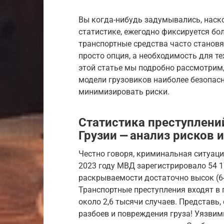
Вы когда-нибудь задумывались, наск
статистике, ежегодно фиксируется бол
транспортные средства часто становят
просто опция, а необходимость для тех
этой статье мы подробно рассмотрим
модели грузовиков наиболее безопасн
минимизировать риски.
Статистика преступлени
Грузии ⎼ анализ рисков 
Честно говоря, криминальная ситуаци
2023 году МВД зарегистрировало 54 1
раскрываемости достаточно высок (64
Транспортные преступления входят в
около 2,6 тысячи случаев. Представь,
разбоев и повреждения груза! Уязвим