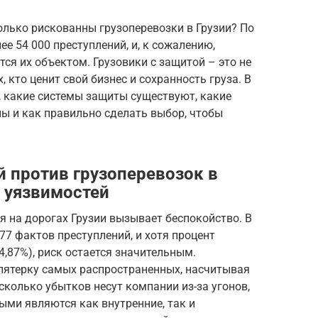
олько рискованны грузоперевозки в Грузии? По
ее 54 000 преступлений, и, к сожалению,
ся их объектом. Грузовики с защитой – это не
, кто ценит свой бизнес и сохранность груза. В
, какие системы защиты существуют, какие
ы и как правильно сделать выбор, чтобы
й против грузоперевозок в
и уязвимостей
я на дорогах Грузии вызывает беспокойство. В
77 фактов преступлений, и хотя процент
,87%), риск остается значительным.
 пятерку самых распространенных, насчитывая
 сколько убытков несут компании из-за угонов,
ыми являются как внутренние, так и