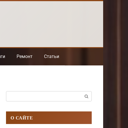
нги
Ремонт
Статьи
Поиск:
О САЙТЕ