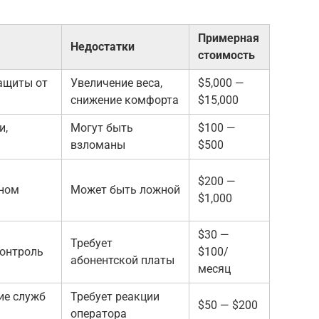
Примерная
Недостатки
стоимость
ащиты от
Увеличение веса,
$5,000 —
снижение комфорта
$15,000
и,
Могут быть
$100 —
взломаны
$500
$200 —
ном
Может быть ложной
$1,000
$30 —
Требует
контроль
$100/
абонентской платы
месяц
ие служб
Требует реакции
$50 — $200
оператора