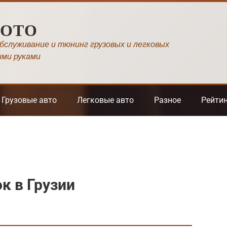
МОТО
обслуживание и тюнинг грузовых и легковых
ими руками
Грузовые авто
Легковые авто
Разное
Рейти
к в Грузии