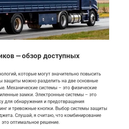
ков ⎼ обзор доступных
нологий, которые могут значительно повысить
мы защиты можно разделить на две основные
ые. Механические системы – это физические
силенные замки. Электронные системы – это
ку для обнаружения и предотвращения
ринг и тревожные кнопки. Выбор системы защиты
юджета. Слушай, я считаю, что комбинирование
 это оптимальное решение.