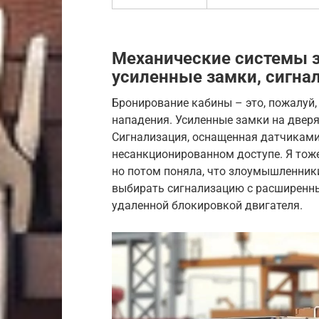
Механические системы 
усиленные замки, сигна
Бронирование кабины – это, пожалуй
нападения. Усиленные замки на дверях
Сигнализация, оснащенная датчиками
несанкционированном доступе. Я тоже
но потом поняла, что злоумышленник
выбирать сигнализацию с расширенны
удаленной блокировкой двигателя.