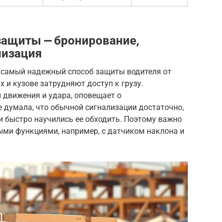
защиты ⎼ бронирование,
лизация
, самый надежный способ защиты водителя от
 и кузове затрудняют доступ к грузу.
 движения и удара, оповещает о
 думала, что обычной сигнализации достаточно,
и быстро научились ее обходить. Поэтому важно
ми функциями, например, с датчиком наклона и