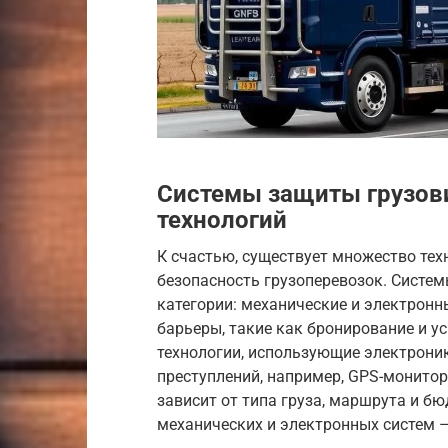
Системы защиты грузови
технологий
К счастью, существует множество тех
безопасность грузоперевозок. Систе
категории: механические и электронн
барьеры, такие как бронирование и у
технологии, использующие электрони
преступлений, например, GPS-монито
зависит от типа груза, маршрута и б
механических и электронных систем –