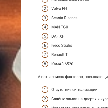
Volvo FH
Scania R-series
MAN TGX
DAF XF
Iveco Stralis
Renault T
КамАЗ-6520
А вот и список факторов, повышающи
Отсутствие сигнализации
Слабые замки на дверях и куз