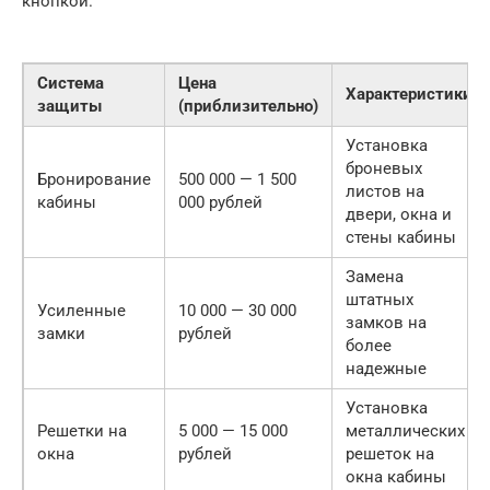
кнопкой.
Система
Цена
Характеристики
защиты
(приблизительно)
Установка
броневых
Бронирование
500 000 — 1 500
листов на
кабины
000 рублей
двери, окна и
стены кабины
Замена
штатных
Усиленные
10 000 — 30 000
замков на
замки
рублей
более
надежные
Установка
Решетки на
5 000 — 15 000
металлических
окна
рублей
решеток на
окна кабины