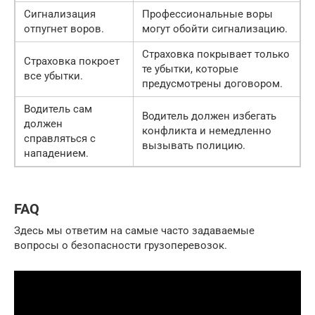
Сигнализация
Профессиональные воры
отпугнет воров.
могут обойти сигнализацию.
Страховка покрывает только
Страховка покроет
те убытки, которые
все убытки.
предусмотрены договором.
Водитель сам
Водитель должен избегать
должен
конфликта и немедленно
справляться с
вызывать полицию.
нападением.
FAQ
Здесь мы ответим на самые часто задаваемые
вопросы о безопасности грузоперевозок.