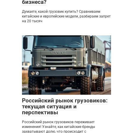
бизнеса?
Думаете, какой грузовик купить? Сравниваем
китайские и европейские модели, разбираем запрет
на 20 тысяч
Грузовые авто
0
Российский рынок грузовиков:
текущая ситуация и
перспективы
Российский рынок грузовиков переживает
изменения! Узнайте, как китайские бренды
захватывают долю, что происходит с