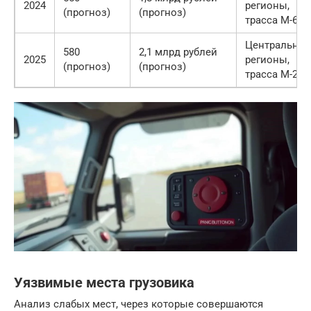
2024
регионы,
(прогноз)
(прогноз)
трасса М-6
Центральны
580
2,1 млрд рублей
2025
регионы,
(прогноз)
(прогноз)
трасса М-2
Уязвимые места грузовика
Анализ слабых мест, через которые совершаются