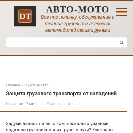
Перейти
АВТО-МОТО
к
контенту
Все про починку, обслуживание и
тюнинг грузовых и легковых
автомобилей своими руками
Поиск:
Главная
»
Грузовые авто
Защита грузового транспорта от нападений
На чтение:
7 мин
Грузовые авто
Задумывались ли вы о том, насколько уязвимы
водители грузовиков и их грузы в пути? Ежегодно