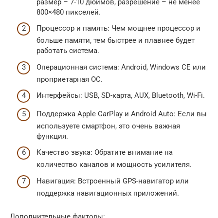
размер – 7-10 дюймов, разрешение – не менее
800×480 пикселей.
Процессор и память: Чем мощнее процессор и
больше памяти, тем быстрее и плавнее будет
работать система.
Операционная система: Android, Windows CE или
проприетарная ОС.
Интерфейсы: USB, SD-карта, AUX, Bluetooth, Wi-Fi.
Поддержка Apple CarPlay и Android Auto: Если вы
используете смартфон, это очень важная
функция.
Качество звука: Обратите внимание на
количество каналов и мощность усилителя.
Навигация: Встроенный GPS-навигатор или
поддержка навигационных приложений.
Дополнительные факторы: