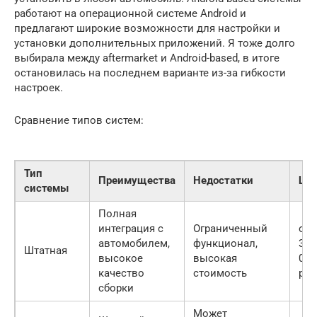
работают на операционной системе Android и
предлагают широкие возможности для настройки и
установки дополнительных приложений. Я тоже долго
выбирала между aftermarket и Android-based, в итоге
остановилась на последнем варианте из-за гибкости
настроек.
Сравнение типов систем:
Тип
Преимущества
Недостатки
Це
системы
Полная
интеграция с
Ограниченный
от
автомобилем,
функционал,
30
Штатная
высокое
высокая
000
качество
стоимость
руб
сборки
Может