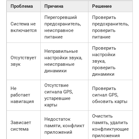
Проблема
Причина
Решение
Перегоревший
Проверить
Система не
предохранитель,
предохранитель,
включается
неисправное
проверить
питание
питание
Проверить
Неправильные
настройки
Отсутствует
настройки звука,
звука,
звук
неисправные
проверить
динамики
динамики
Отсутствие
Не
Проверить
сигнала GPS,
работает
сигнал GPS,
устаревшие
навигация
обновить карты
карты
Очистить
Недостаток
Зависает
память, удалить
памяти, конфликт
система
конфликтующие
приложений
приложения