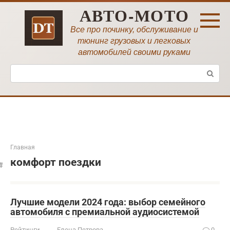
Перейти
АВТО-МОТО
к
контенту
Все про починку, обслуживание и
тюнинг грузовых и легковых
автомобилей своими руками
Поиск:
Главная
комфорт поездки
Лучшие модели 2024 года: выбор семейного
автомобиля с премиальной аудиосистемой
Рейтинги
Елена Петрова
0