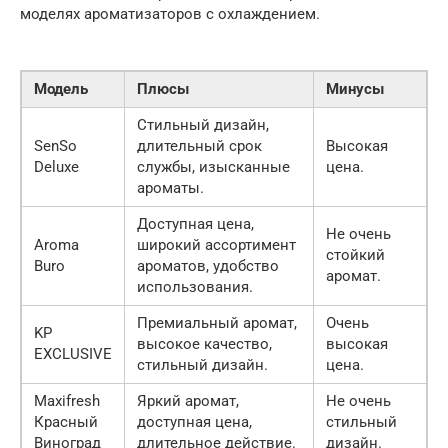
моделях ароматизаторов с охлаждением.
Модель
Плюсы
Минусы
Стильный дизайн,
SenSo
длительный срок
Высокая
Deluxe
службы, изысканные
цена.
ароматы.
Доступная цена,
Не очень
Aroma
широкий ассортимент
стойкий
Buro
ароматов, удобство
аромат.
использования.
Премиальный аромат,
Очень
KP
высокое качество,
высокая
EXCLUSIVE
стильный дизайн.
цена.
Maxifresh
Яркий аромат,
Не очень
Красный
доступная цена,
стильный
Виноград
длительное действие.
дизайн.