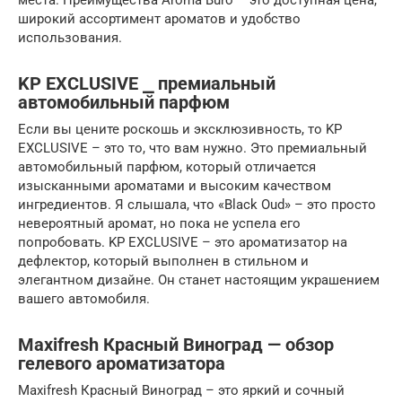
места. Преимущества Aroma Buro – это доступная цена,
широкий ассортимент ароматов и удобство
использования.
KP EXCLUSIVE ⎯ премиальный
автомобильный парфюм
Если вы цените роскошь и эксклюзивность, то KP
EXCLUSIVE – это то, что вам нужно. Это премиальный
автомобильный парфюм, который отличается
изысканными ароматами и высоким качеством
ингредиентов. Я слышала, что «Black Oud» – это просто
невероятный аромат, но пока не успела его
попробовать. KP EXCLUSIVE – это ароматизатор на
дефлектор, который выполнен в стильном и
элегантном дизайне. Он станет настоящим украшением
вашего автомобиля.
Maxifresh Красный Виноград — обзор
гелевого ароматизатора
Maxifresh Красный Виноград – это яркий и сочный