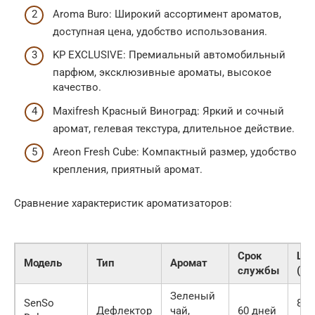
Aroma Buro: Широкий ассортимент ароматов,
доступная цена, удобство использования.
KP EXCLUSIVE: Премиальный автомобильный
парфюм, эксклюзивные ароматы, высокое
качество.
Maxifresh Красный Виноград: Яркий и сочный
аромат, гелевая текстура, длительное действие.
Areon Fresh Cube: Компактный размер, удобство
крепления, приятный аромат.
Сравнение характеристик ароматизаторов:
Срок
Це
Модель
Тип
Аромат
службы
(пр
Зеленый
SenSo
800
Дефлектор
чай,
60 дней