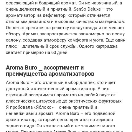
освежающий и бодрящий аромат. Он не навязчивый, а
очень деликатный и приятный. SenSo Deluxe – это
ароматизатор на дефлектор, который отличается
стильным дизайном и высоким качеством материалов.
Он легко крепится на решетку воздуховода и не мешает
обзору. Аромат распространяется равномерно по всему
салону, создавая атмосферу комфорта и уюта. Еще один
плюс – длительный срок службы. Одного картриджа
хватает примерно на 60 дней.
Aroma Buro ⎯ ассортимент и
преимущества ароматизаторов
Aroma Buro – это отличный выбор для тех, кто ищет
доступный и качественный ароматизатор. У них
огромный ассортимент ароматов на любой вкус: от
классических цитрусовых до экзотических фруктовых.
Я пробовала «Яблоко» – очень приятный и
ненавязчивый аромат. Aroma Buro – это подвесной
ароматизатор, который легко крепится на зеркало
заднего вида. Он компактный и не занимает много