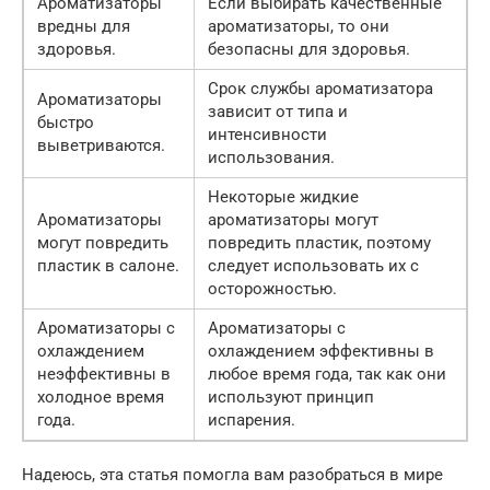
Ароматизаторы
Если выбирать качественные
вредны для
ароматизаторы, то они
здоровья.
безопасны для здоровья.
Срок службы ароматизатора
Ароматизаторы
зависит от типа и
быстро
интенсивности
выветриваются.
использования.
Некоторые жидкие
Ароматизаторы
ароматизаторы могут
могут повредить
повредить пластик, поэтому
пластик в салоне.
следует использовать их с
осторожностью.
Ароматизаторы с
Ароматизаторы с
охлаждением
охлаждением эффективны в
неэффективны в
любое время года, так как они
холодное время
используют принцип
года.
испарения.
Надеюсь, эта статья помогла вам разобраться в мире