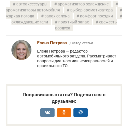
автоаксессуары
ароматизатор охлаждение
ароматизаторы автомобиля
выбор ароматизатора
жаркая погода
запах салона
комфорт поездки
охлаждающие гели
приятный запах
свежесть
воздуха
Елена Петрова
/ автор статьи
Елена Петрова — редактор
автомобильного раздела. Рассматривает
вопросы диагностики неисправностей и
правильного ТО.
Понравилась статья? Поделиться с
друзьями: