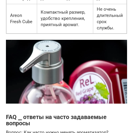
Не очень
Компактный размер,
Areon
длительный
удобство крепления,
Fresh Cube
срок
приятный аромат.
службы.
FAQ ⎯ ответы на часто задаваемые
вопросы
Вопрос: Как часто нужно менять ароматизатор?