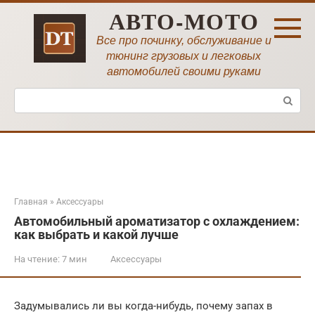
Перейти
АВТО-МОТО
к
контенту
Все про починку, обслуживание и
тюнинг грузовых и легковых
автомобилей своими руками
Поиск:
Главная
»
Аксессуары
Автомобильный ароматизатор с охлаждением:
как выбрать и какой лучше
На чтение:
7 мин
Аксессуары
Задумывались ли вы когда-нибудь, почему запах в