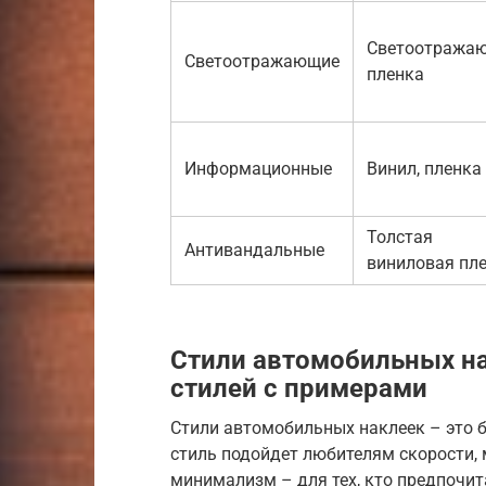
Светоотража
Светоотражающие
пленка
Информационные
Винил, пленка
Толстая
Антивандальные
виниловая пл
Стили автомобильных н
стилей с примерами
Стили автомобильных наклеек – это б
стиль подойдет любителям скорости, м
минимализм – для тех, кто предпочит