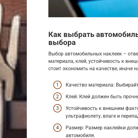
Как выбрать автомобил
выбора
Выбор автомобильных наклеек – отве
материала, клей, устойчивость к внеш
стоит экономить на качестве, иначе н
Качество материала: Выбирайт
Клей: Клей должен быть прочны
Устойчивость к внешним факт
ультрафиолету, влаге и переп
Размер: Размер наклейки дол
автомобиля.