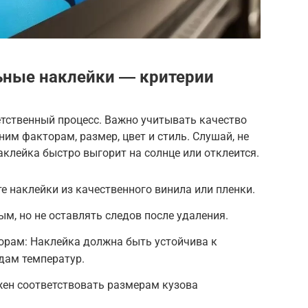
ьные наклейки ― критерии
тственный процесс. Важно учитывать качество
ним факторам, размер, цвет и стиль. Слушай, не
аклейка быстро выгорит на солнце или отклеится.
е наклейки из качественного винила или пленки.
м, но не оставлять следов после удаления.
орам: Наклейка должна быть устойчива к
адам температур.
жен соответствовать размерам кузова