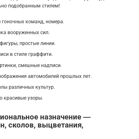
ьно подобранным стилем!
 гоночных команд, номера.
ка вооруженных сил.
фигуры, простые линии.
иси в стиле граффити.
ртинки, смешные надписи.
изображения автомобилей прошлых лет.
олы различных культур.
о красивые узоры.
циональное назначение ―
н, сколов, выцветания,