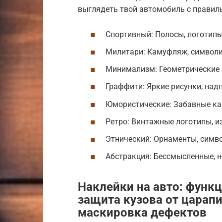
выглядеть твой автомобиль с правил
Спортивный: Полосы, логотипы
Милитари: Камуфляж, символи
Минимализм: Геометрические 
Граффити: Яркие рисунки, надп
Юмористические: Забавные ка
Ретро: Винтажные логотипы, 
Этнический: Орнаменты, симв
Абстракция: Бессмысленные, н
Наклейки на авто: функ
защита кузова от царапи
маскировка дефектов