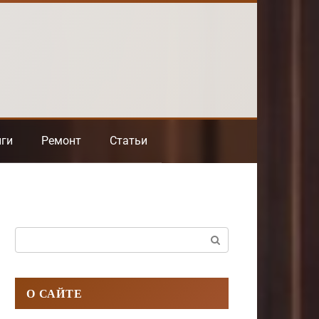
нги
Ремонт
Статьи
Поиск:
О САЙТЕ