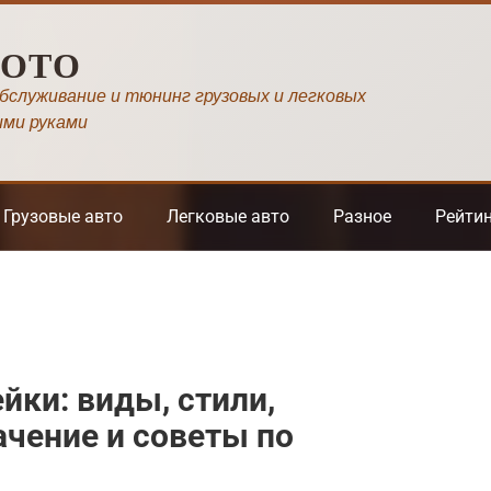
МОТО
обслуживание и тюнинг грузовых и легковых
ими руками
Грузовые авто
Легковые авто
Разное
Рейти
ки: виды, стили,
чение и советы по