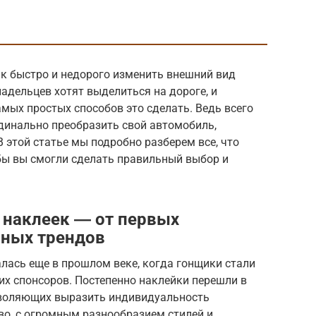
ак быстро и недорого изменить внешний вид
адельцев хотят выделиться на дороге, и
мых простых способов это сделать. Ведь всего
динально преобразить свой автомобиль,
 этой статье мы подробно разберем все, что
обы вы смогли сделать правильный выбор и
 наклеек ― от первых
нных трендов
лась еще в прошлом веке, когда гонщики стали
их спонсоров. Постепенно наклейки перешли в
зволяющих выразить индивидуальность
тво, с огромным разнообразием стилей и