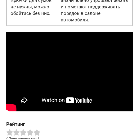
Крючки для сумок
значительно упрощают жизнь
не нужны, можно
и помогают поддерживать
обойтись без них.
порядок в салоне
автомобиля.
Рейтинг