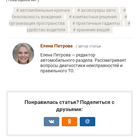
( Пока оценок нет )
автомобильные крючки
аксессуары авто
безопасность вождения
компактные решения
организация пространства
практичные гаджеты
удобство водителя
хранение вещей
Елена Петрова
/ автор статьи
Елена Петрова — редактор
автомобильного раздела. Рассматривает
вопросы диагностики неисправностей и
правильного ТО.
Понравилась статья? Поделиться с
друзьями: