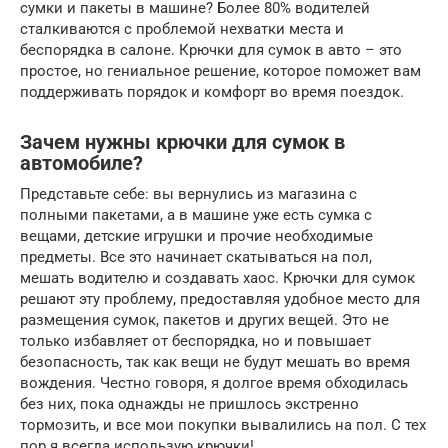
сумки и пакеты в машине? Более 80% водителей
сталкиваются с проблемой нехватки места и
беспорядка в салоне. Крючки для сумок в авто – это
простое, но гениальное решение, которое поможет вам
поддерживать порядок и комфорт во время поездок.
Зачем нужны крючки для сумок в
автомобиле?
Представьте себе: вы вернулись из магазина с
полными пакетами, а в машине уже есть сумка с
вещами, детские игрушки и прочие необходимые
предметы. Все это начинает скатываться на пол,
мешать водителю и создавать хаос. Крючки для сумок
решают эту проблему, предоставляя удобное место для
размещения сумок, пакетов и других вещей. Это не
только избавляет от беспорядка, но и повышает
безопасность, так как вещи не будут мешать во время
вождения. Честно говоря, я долгое время обходилась
без них, пока однажды не пришлось экстренно
тормозить, и все мои покупки вывалились на пол. С тех
пор я всегда использую крючки!