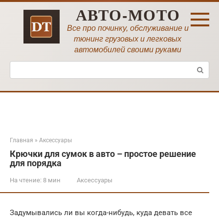
Перейти
АВТО-МОТО
к
контенту
Все про починку, обслуживание и
тюнинг грузовых и легковых
автомобилей своими руками
Поиск:
Главная
»
Аксессуары
Крючки для сумок в авто – простое решение
для порядка
На чтение:
8 мин
Аксессуары
Задумывались ли вы когда-нибудь, куда девать все