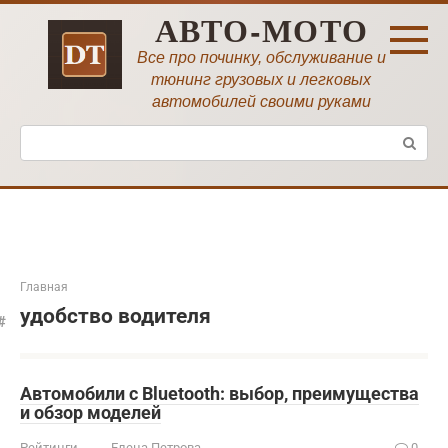
Перейти
АВТО-МОТО
к
контенту
Все про починку, обслуживание и
тюнинг грузовых и легковых
автомобилей своими руками
Поиск:
Главная
удобство водителя
Автомобили с Bluetooth: выбор, преимущества
и обзор моделей
Рейтинги
Елена Петрова
0