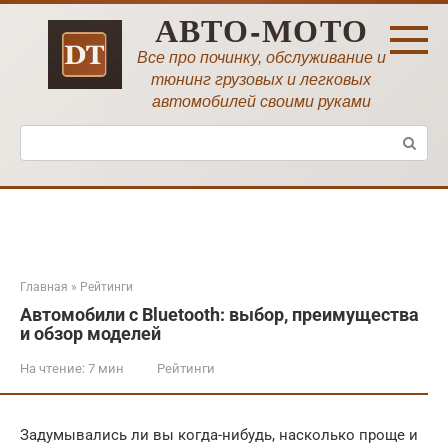
Перейти
АВТО-МОТО
к
контенту
Все про починку, обслуживание и
тюнинг грузовых и легковых
автомобилей своими руками
Поиск:
Главная
»
Рейтинги
Автомобили с Bluetooth: выбор, преимущества
и обзор моделей
На чтение:
7 мин
Рейтинги
Задумывались ли вы когда-нибудь, насколько проще и