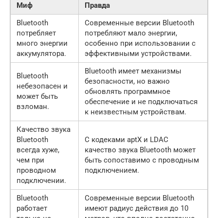
Миф
Правда
Bluetooth
Современные версии Bluetooth
потребляет
потребляют мало энергии,
много энергии
особенно при использовании с
аккумулятора.
эффективными устройствами.
Bluetooth имеет механизмы
Bluetooth
безопасности, но важно
небезопасен и
обновлять программное
может быть
обеспечение и не подключаться
взломан.
к неизвестным устройствам.
Качество звука
Bluetooth
С кодеками aptX и LDAC
всегда хуже,
качество звука Bluetooth может
чем при
быть сопоставимо с проводным
проводном
подключением.
подключении.
Bluetooth
Современные версии Bluetooth
работает
имеют радиус действия до 10