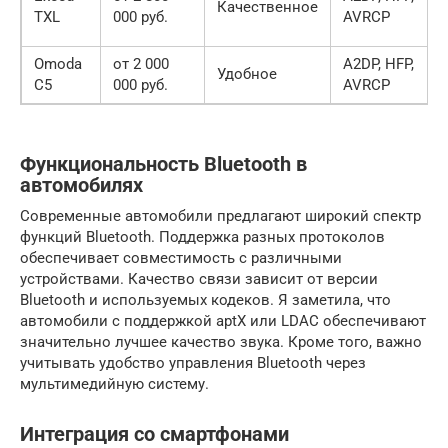
Качественное
TXL
000 руб.
AVRCP
Omoda
от 2 000
A2DP, HFP,
Удобное
C5
000 руб.
AVRCP
Функциональность Bluetooth в
автомобилях
Современные автомобили предлагают широкий спектр
функций Bluetooth. Поддержка разных протоколов
обеспечивает совместимость с различными
устройствами. Качество связи зависит от версии
Bluetooth и используемых кодеков. Я заметила, что
автомобили с поддержкой aptX или LDAC обеспечивают
значительно лучшее качество звука. Кроме того, важно
учитывать удобство управления Bluetooth через
мультимедийную систему.
Интеграция со смартфонами