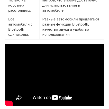
только на
метров, что вполне достаточно
коротких
для использования в
расстояниях.
автомобиле.
Все
Разные автомобили предлагают
автомобили с
разные функции Bluetooth,
Bluetooth
качество звука и удобство
одинаковы.
использования.