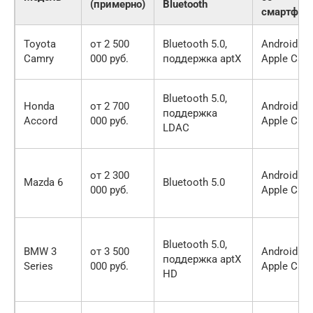
(примерно)
Bluetooth
смартфон
Toyota
от 2 500
Bluetooth 5.0,
Android Au
Camry
000 руб.
поддержка aptX
Apple CarP
Bluetooth 5.0,
Honda
от 2 700
Android Au
поддержка
Accord
000 руб.
Apple CarP
LDAC
от 2 300
Android Au
Mazda 6
Bluetooth 5.0
000 руб.
Apple CarP
Bluetooth 5.0,
BMW 3
от 3 500
Android Au
поддержка aptX
Series
000 руб.
Apple CarP
HD