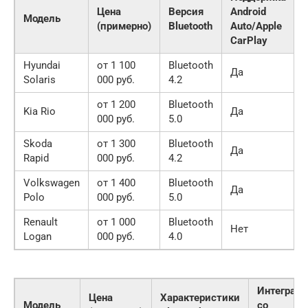
Цена
Версия
Android
Модель
(примерно)
Bluetooth
Auto/Apple
CarPlay
Hyundai
от 1 100
Bluetooth
Да
Solaris
000 руб.
4.2
от 1 200
Bluetooth
Kia Rio
Да
000 руб.
5.0
Skoda
от 1 300
Bluetooth
Да
Rapid
000 руб.
4.2
Volkswagen
от 1 400
Bluetooth
Да
Polo
000 руб.
5.0
Renault
от 1 000
Bluetooth
Нет
Logan
000 руб.
4.0
Интеграци
Цена
Характеристики
Модель
со