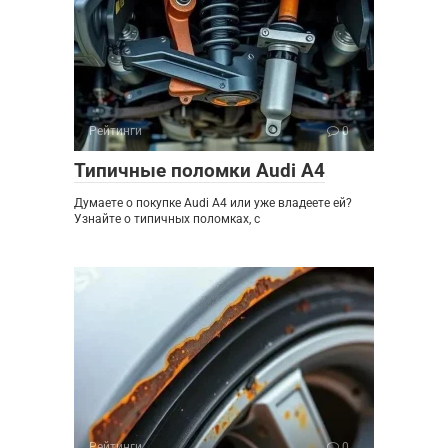
Рейтинги
0
Типичные поломки Audi A4
Думаете о покупке Audi A4 или уже владеете ей?
Узнайте о типичных поломках, с
Рейтинги
0