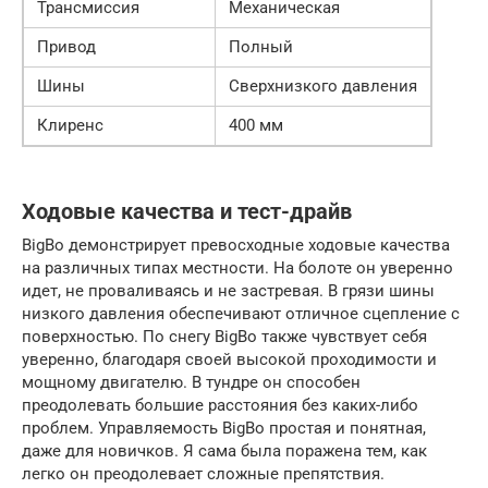
Трансмиссия
Механическая
Привод
Полный
Шины
Сверхнизкого давления
Клиренс
400 мм
Ходовые качества и тест-драйв
BigBo демонстрирует превосходные ходовые качества
на различных типах местности. На болоте он уверенно
идет, не проваливаясь и не застревая. В грязи шины
низкого давления обеспечивают отличное сцепление с
поверхностью. По снегу BigBo также чувствует себя
уверенно, благодаря своей высокой проходимости и
мощному двигателю. В тундре он способен
преодолевать большие расстояния без каких-либо
проблем. Управляемость BigBo простая и понятная,
даже для новичков. Я сама была поражена тем, как
легко он преодолевает сложные препятствия.