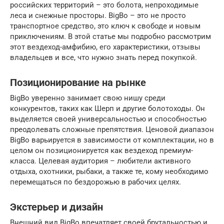
российских территорий – это болота, непроходимые
леса и снежные просторы. BigBo – это не просто
транспортное средство, это ключ к свободе и новым
приключениям. В этой статье мы подробно рассмотрим
этот вездеход-амфибию, его характеристики, отзывы
владельцев и все, что нужно знать перед покупкой.
Позиционирование на рынке
BigBo уверенно занимает свою нишу среди
конкурентов, таких как Шерп и другие болотоходы. Он
выделяется своей универсальностью и способностью
преодолевать сложные препятствия. Ценовой диапазон
BigBo варьируется в зависимости от комплектации, но в
целом он позиционируется как вездеход премиум-
класса. Целевая аудитория – любители активного
отдыха, охотники, рыбаки, а также те, кому необходимо
перемещаться по бездорожью в рабочих целях.
Экстерьер и дизайн
Внешний вид BigBo впечатляет своей брутальностью и