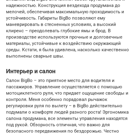
надежностью. Конструкция вездехода продумана до
мелочей, обеспечивая максимальную проходимость и
устойчивость. Габариты BigBo позволяют ему
маневрировать в стесненных условиях, а высокий
клиренс – преодолевать глубокие ямы и брод. В
производстве используются прочные и долговечные
материалы, устойчивые к воздействию окружающей
среды. Кстати, я была удивлена, насколько качественно
выполнены сварные швы.
Интерьер и салон
Салон BigBo – это приятное место для водителя и
пассажиров. Управление осуществляется с помощью
мотоциклетного руля, что придает ощущение свободы и
контроля. Меня особенно порадовал рычажок
регулировки руля по вылету – в BigBo действительно
подумали о комфорте людей разного роста! Эргономика
салона продумана, все элементы управления находятся
под рукой. Обзорность отличная, что важно для
безопасного передвижения по бездорожью. Честно