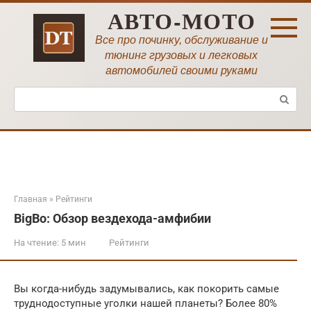
Перейти
АВТО-МОТО
к
контенту
Все про починку, обслуживание и
тюнинг грузовых и легковых
автомобилей своими руками
Поиск:
Главная
»
Рейтинги
BigBo: Обзор вездехода-амфибии
На чтение:
5 мин
Рейтинги
Вы когда-нибудь задумывались, как покорить самые
труднодоступные уголки нашей планеты? Более 80%