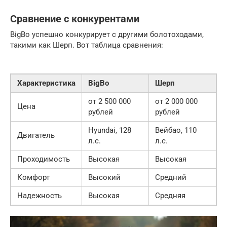
Сравнение с конкурентами
BigBo успешно конкурирует с другими болотоходами,
такими как Шерп. Вот таблица сравнения:
Характеристика
BigBo
Шерп
от 2 500 000
от 2 000 000
Цена
рублей
рублей
Hyundai, 128
Вейбао, 110
Двигатель
л.с.
л.с.
Проходимость
Высокая
Высокая
Комфорт
Высокий
Средний
Надежность
Высокая
Средняя