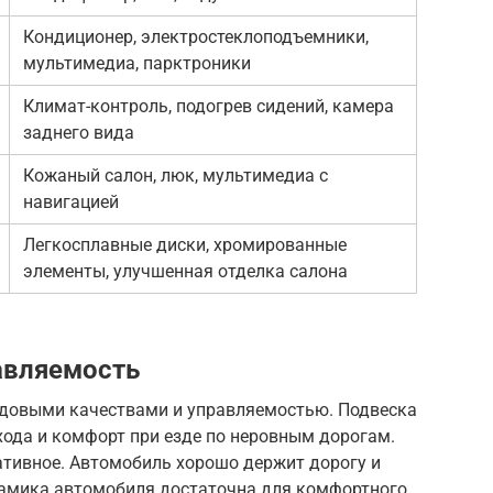
Кондиционер, электростеклоподъемники,
мультимедиа, парктроники
Климат-контроль, подогрев сидений, камера
заднего вида
Кожаный салон, люк, мультимедиа с
навигацией
Легкосплавные диски, хромированные
элементы, улучшенная отделка салона
авляемость
ходовыми качествами и управляемостью. Подвеска
хода и комфорт при езде по неровным дорогам.
ативное. Автомобиль хорошо держит дорогу и
инамика автомобиля достаточна для комфортного