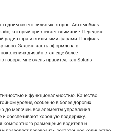
ыл одним из его сильных сторон. Автомобиль
айн, который привлекает внимание. Передняя
ой радиатора и стильными фарами. Профиль
ортивно. Задняя часть оформлена в
поколениях дизайн стал еще более
говоря, мне очень нравится, как Solaris
актичностью и функциональностью. Качество
тойном уровне, особенно в более дорогих
а до мелочей, все элементы управления
ые и обеспечивают хорошую поддержку.
ля комфортного размещения водителя и
 и позволяет перевозить достаточное количество