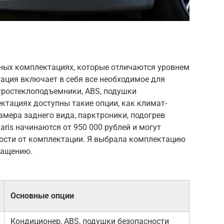
ичных комплектациях, которые отличаются уровнем
ация включает в себя все необходимое для
тростеклоподъемники, ABS, подушки
ектациях доступны такие опции, как климат-
амера заднего вида, парктроники, подогрев
aris начинаются от 950 000 рублей и могут
мости от комплектации. Я выбрала комплектацию
снащению.
Основные опции
Кондиционер, ABS, подушки безопасности