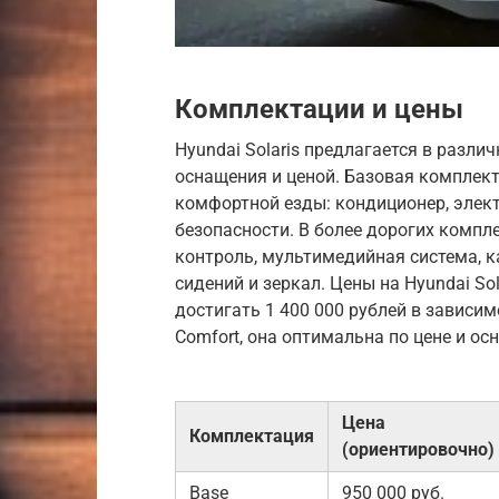
Комплектации и цены
Hyundai Solaris предлагается в разл
оснащения и ценой. Базовая комплект
комфортной езды: кондиционер, элек
безопасности. В более дорогих компл
контроль, мультимедийная система, к
сидений и зеркал. Цены на Hyundai Sol
достигать 1 400 000 рублей в зависи
Comfort, она оптимальна по цене и о
Цена
Комплектация
(ориентировочно)
Base
950 000 руб.