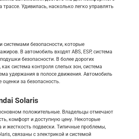
а трассе. Удивилась, насколько легко управлять
и системами безопасности, которые
ажиров. В автомобиль входят ABS, ESP, система
подушки безопасности. В более дорогих
 как система контроля слепых зон, система
тема удержания в полосе движения. Автомобиль
 оценки за безопасность.
ai Solaris
в основном положительные. Владельцы отмечают
ть, комфорт и доступную цену. Некоторые
 и жесткость подвески. Типичные проблемы,
aris, связаны с электрикой и системой