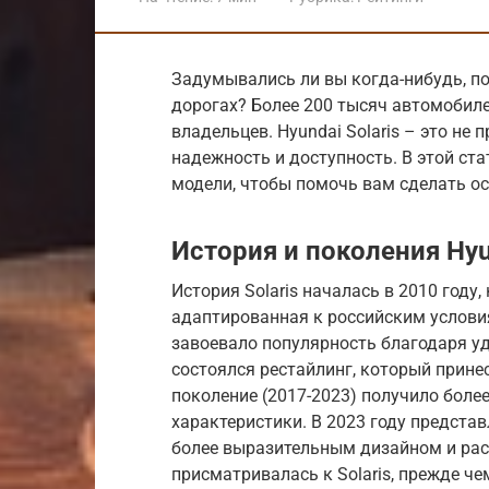
Задумывались ли вы когда-нибудь, по
дорогах? Более 200 тысяч автомобиле
владельцев. Hyundai Solaris – это не 
надежность и доступность. В этой ст
модели, чтобы помочь вам сделать о
История и поколения Hyun
История Solaris началась в 2010 году,
адаптированная к российским условия
завоевало популярность благодаря уд
состоялся рестайлинг, который прине
поколение (2017-2023) получило бол
характеристики. В 2023 году представ
более выразительным дизайном и рас
присматривалась к Solaris, прежде че