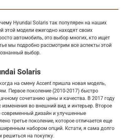
чему Hyundai Solaris так популярен на наших
й этой модели ежегодно находят своих
просто автомобиль, это выбор многих, кто ищет
атье мы подробно рассмотрим все аспекты этой
сознанный выбор.
dai Solaris
 когда на смену Accent пришла новая модель,
м. Первое поколение (2010-2017) быстро
ачному сочетанию цены и качества. В 2017 году
с изменения во внешний вид и интерьер. Второе
ее современный дизайн и улучшенные
лено третье поколение, которое отличается еще
ширенным набором опций. Кстати, я сама долго
м решиться на покупку.