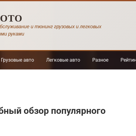
МОТО
обслуживание и тюнинг грузовых и легковых
ими руками
Грузовые авто
Легковые авто
Разное
Рейти
обный обзор популярного