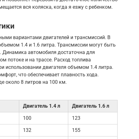
омещается вся коляска, когда я езжу с ребенком.
тики
ичными вариантами двигателей и трансмиссий. В
объемом 1.4 и 1.6 литра. Трансмиссии могут быть
. Динамика автомобиля достаточна для
м потоке и на трассе. Расход топлива
и использовании двигателя объемом 1.4 литра.
мфорт, что обеспечивает плавность хода.
де около 8 литров на 100 км.
Двигатель 1.4 л
Двигатель 1.6 л
100
123
132
155