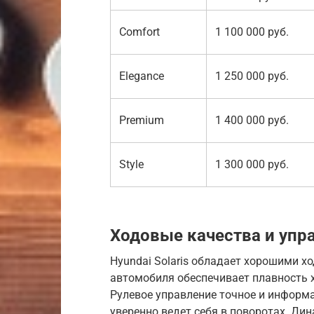
Comfort
1 100 000 руб.
Elegance
1 250 000 руб.
Premium
1 400 000 руб.
Style
1 300 000 руб.
Ходовые качества и упр
Hyundai Solaris обладает хорошими 
автомобиля обеспечивает плавность 
Рулевое управление точное и информ
уверенно ведет себя в поворотах. Д