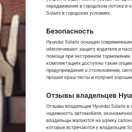
передвижения в городском потоке и н
Solaris в городских условиях.
Безопасность
Hyundai Solaris оснащен современным
обеспечивают защиту водителя и пасс
помощи при экстренном торможении, 
комплектациях доступны такие опции,
предупреждения о столкновении, сис
прошел краш-тесты и получил хорошие
Отзывы владельцев Hyund
Отзывы владельцев Hyundai Solaris 
надежность автомобиля, экономичнос
владельцы жалуются на шумку салона
которые встречаются у владельцев Sol