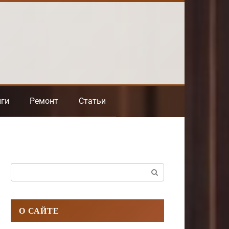
нги
Ремонт
Статьи
Поиск:
О САЙТЕ