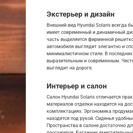
Экстерьер и дизайн
Внешний вид Hyundai Solaris всегда б
имеет современный и динамичный диз
часть выделяется фирменной решетк
автомобиля выглядит элегантно и сп
минималистичном стиле. В последних 
выразительным и современным. Честно 
выглядит на дороге.
Интерьер и салон
Салон Hyundai Solaris отличается пр
материалов отделки находится на дос
комплектациях. Эргономика продуман
находятся под рукой. Сиденья удобн
Пространства в салоне достаточно д
пассажиров. Багажник вместительный