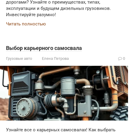
дорогами? Узнайте о преимуществах, типах,
эксплуатации и будущем дизельных грузовиков.
Инвестируйте разумно!
Читать полностью
Выбор карьерного самосвала
Грузовые авто
Елена Петрова
0
Узнайте все о карьерных самосвалах! Как выбрать