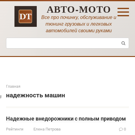
Перейти
АВТО-МОТО
к
контенту
Все про починку, обслуживание и
тюнинг грузовых и легковых
автомобилей своими руками
Поиск:
Главная
надежность машин
Надежные внедорожники с полным приводом
Рейтинги
Елена Петрова
0