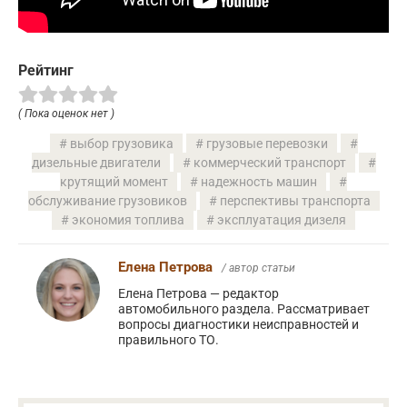
Рейтинг
( Пока оценок нет )
выбор грузовика
грузовые перевозки
дизельные двигатели
коммерческий транспорт
крутящий момент
надежность машин
обслуживание грузовиков
перспективы транспорта
экономия топлива
эксплуатация дизеля
Елена Петрова
/ автор статьи
Елена Петрова — редактор
автомобильного раздела. Рассматривает
вопросы диагностики неисправностей и
правильного ТО.