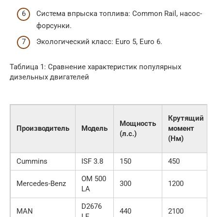
Система впрыска топлива: Common Rail, насос-
форсунки.
Экологический класс: Euro 5, Euro 6.
Таблица 1: Сравнение характеристик популярных
дизельных двигателей
Крутящий
Мощность
Производитель
Модель
момент
(л.с.)
(Нм)
Cummins
ISF 3.8
150
450
OM 500
Mercedes-Benz
300
1200
LA
D2676
MAN
440
2100
LE