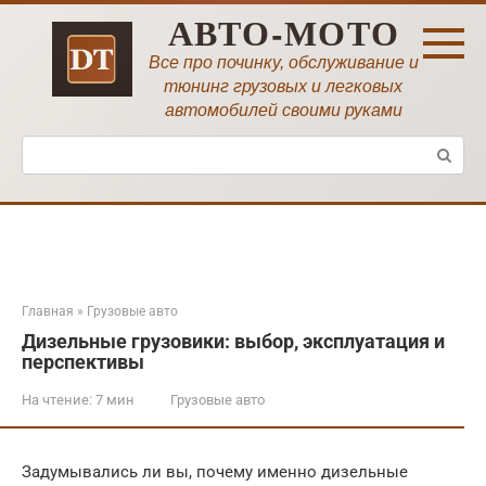
Перейти
АВТО-МОТО
к
контенту
Все про починку, обслуживание и
тюнинг грузовых и легковых
автомобилей своими руками
Поиск:
Главная
»
Грузовые авто
Дизельные грузовики: выбор, эксплуатация и
перспективы
На чтение:
7 мин
Грузовые авто
Задумывались ли вы, почему именно дизельные