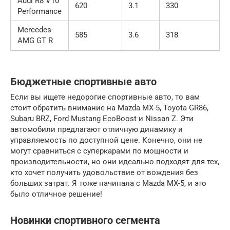
Audi R8 V10
620
3.1
330
Performance
Mercedes-
585
3.6
318
AMG GT R
Бюджетные спортивные авто
Если вы ищете недорогие спортивные авто, то вам
стоит обратить внимание на Mazda MX-5, Toyota GR86,
Subaru BRZ, Ford Mustang EcoBoost и Nissan Z. Эти
автомобили предлагают отличную динамику и
управляемость по доступной цене. Конечно, они не
могут сравниться с суперкарами по мощности и
производительности, но они идеально подходят для тех,
кто хочет получить удовольствие от вождения без
больших затрат. Я тоже начинала с Mazda MX-5, и это
было отличное решение!
Новинки спортивного сегмента