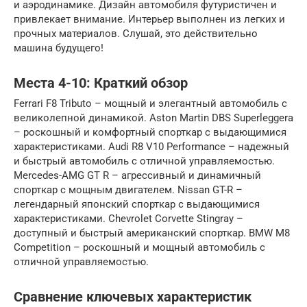
и аэродинамике. Дизайн автомобиля футуристичен и
привлекает внимание. Интерьер выполнен из легких и
прочных материалов. Слушай, это действительно
машина будущего!
Места 4-10: Краткий обзор
Ferrari F8 Tributo – мощный и элегантный автомобиль с
великолепной динамикой. Aston Martin DBS Superleggera
– роскошный и комфортный спорткар с выдающимися
характеристиками. Audi R8 V10 Performance – надежный
и быстрый автомобиль с отличной управляемостью.
Mercedes-AMG GT R – агрессивный и динамичный
спорткар с мощным двигателем. Nissan GT-R –
легендарный японский спорткар с выдающимися
характеристиками. Chevrolet Corvette Stingray –
доступный и быстрый американский спорткар. BMW M8
Competition – роскошный и мощный автомобиль с
отличной управляемостью.
Сравнение ключевых характеристик