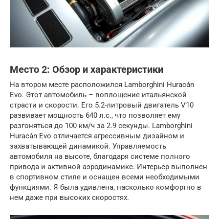
Место 2: Обзор и характеристики
На втором месте расположился Lamborghini Huracán
Evo. Этот автомобиль – воплощение итальянской
страсти и скорости. Его 5.2-литровый двигатель V10
развивает мощность 640 л.с., что позволяет ему
разгоняться до 100 км/ч за 2.9 секунды. Lamborghini
Huracán Evo отличается агрессивным дизайном и
захватывающей динамикой. Управляемость
автомобиля на высоте, благодаря системе полного
привода и активной аэродинамике. Интерьер выполнен
в спортивном стиле и оснащен всеми необходимыми
функциями. Я была удивлена, насколько комфортно в
нем даже при высоких скоростях.