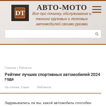
Перейти
АВТО-МОТО
к
контенту
Все про починку, обслуживание и
тюнинг грузовых и легковых
автомобилей своими руками
Поиск:
Главная
»
Рейтинги
Рейтинг лучших спортивных автомобилей 2024
года
На чтение:
5 мин
Рейтинги
Задумывались ли вы, какой автомобиль способен