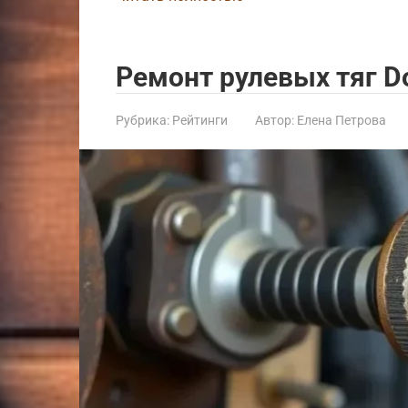
Ремонт рулевых тяг D
Рубрика:
Рейтинги
Автор:
Елена Петрова