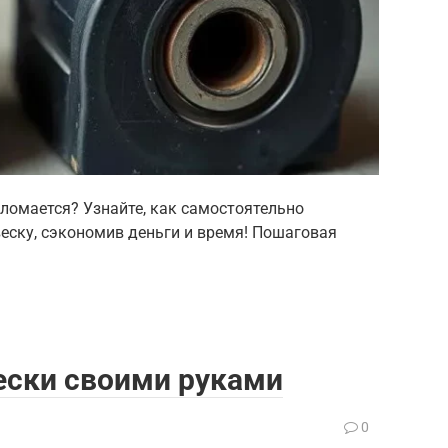
ломается? Узнайте, как самостоятельно
еску, сэкономив деньги и время! Пошаговая
ески своими руками
0