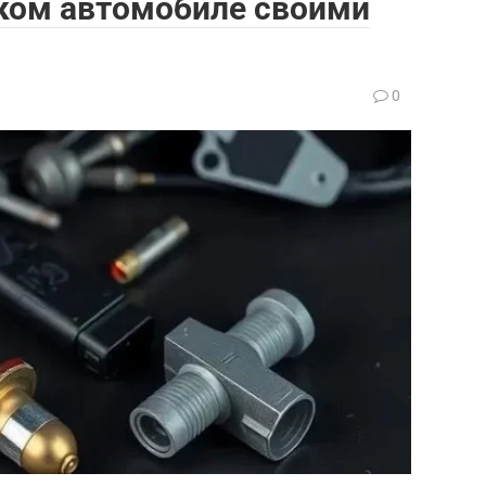
ском автомобиле своими
0