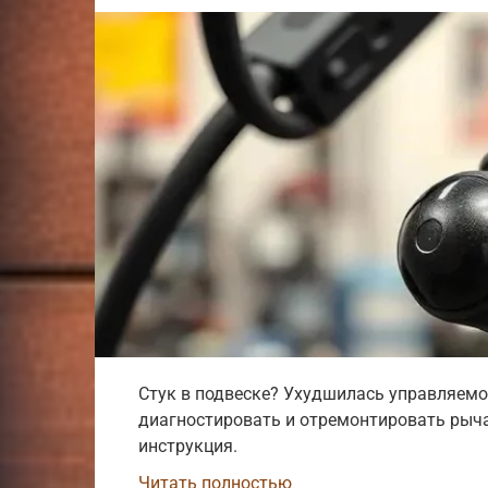
Стук в подвеске? Ухудшилась управляемо
диагностировать и отремонтировать рыча
инструкция.
Читать полностью