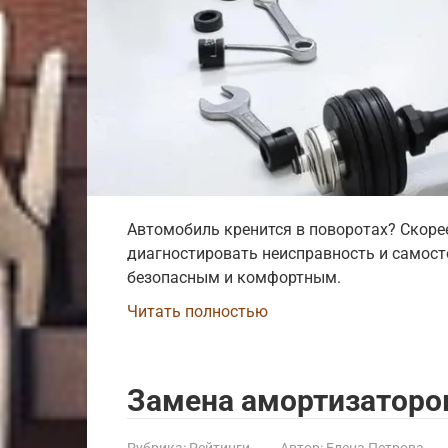
Автомобиль кренится в поворотах? Скорее
диагностировать неисправность и самост
безопасным и комфортным.
Читать полностью
Замена амортизаторо
Рубрика:
Рейтинги
Автор:
Елена Петрова