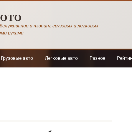
МОТО
обслуживание и тюнинг грузовых и легковых
ими руками
Грузовые авто
Легковые авто
Разное
Рейти