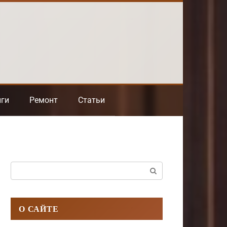
нги
Ремонт
Статьи
Поиск:
О САЙТЕ