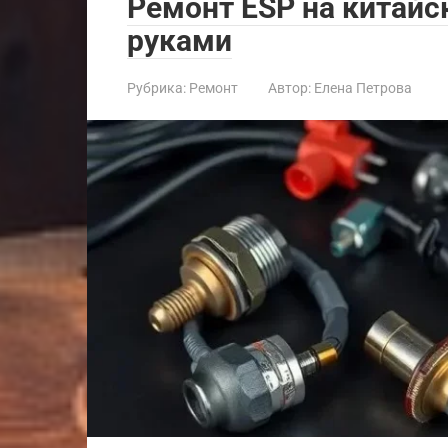
Ремонт ESP на китай
руками
Рубрика:
Ремонт
Автор:
Елена Петрова