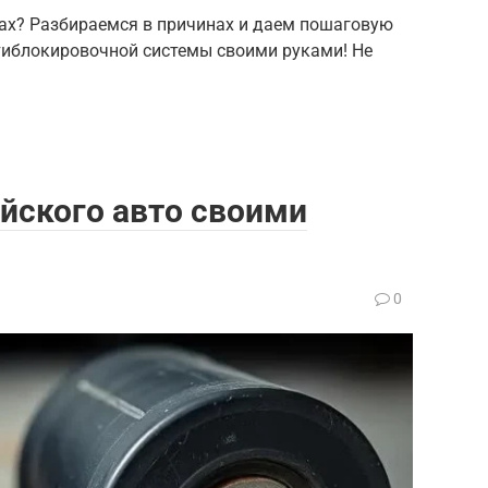
ах? Разбираемся в причинах и даем пошаговую
тиблокировочной системы своими руками! Не
йского авто своими
0