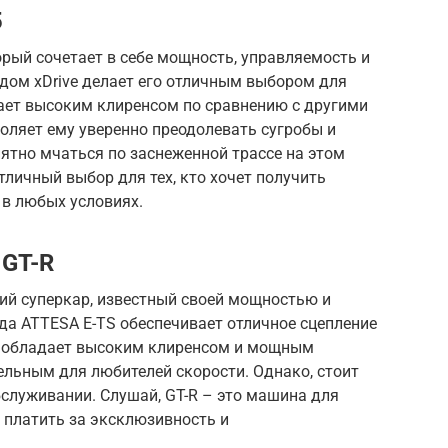
5
рый сочетает в себе мощность, управляемость и
дом xDrive делает его отличным выбором для
ет высоким клиренсом по сравнению с другими
оляет ему уверенно преодолевать сугробы и
иятно мчаться по заснеженной трассе на этом
личный выбор для тех, кто хочет получить
в любых условиях.
 GT-R
кий суперкар, известный своей мощностью и
да ATTESA E-TS обеспечивает отличное сцепление
-R обладает высоким клиренсом и мощным
тельным для любителей скорости. Однако, стоит
служивании. Слушай, GT-R – это машина для
 платить за эксклюзивность и