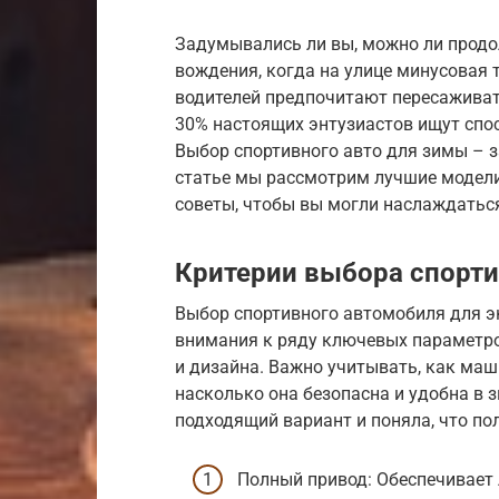
Задумывались ли вы, можно ли продо
вождения, когда на улице минусовая 
водителей предпочитают пересаживат
30% настоящих энтузиастов ищут спо
Выбор спортивного авто для зимы – з
статье мы рассмотрим лучшие модели
советы, чтобы вы могли наслаждатьс
Критерии выбора спорти
Выбор спортивного автомобиля для эк
внимания к ряду ключевых параметров
и дизайна. Важно учитывать, как маши
насколько она безопасна и удобна в 
подходящий вариант и поняла, что пол
Полный привод: Обеспечивает 