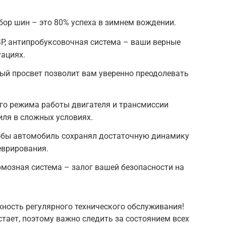
ор шин – это 80% успеха в зимнем вождении.
SP, антипробуксовочная система – ваши верные
ациях.
ый просвет позволит вам уверенно преодолевать
го режима работы двигателя и трансмиссии
ля в сложных условиях.
тобы автомобиль сохранял достаточную динамику
еврирования.
мозная система – залог вашей безопасности на
ажность регулярного технического обслуживания!
тает, поэтому важно следить за состоянием всех