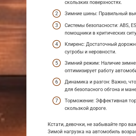
скользких поверхностях.
Зимние шины: Правильный выб
Системы безопасности: ABS, E
помощники в критических ситу
Клиренс: Достаточный дорожн
сугробы и неровности.
Зимний режим: Наличие зимне
оптимизирует работу автомоби
Динамика и разгон: Важно, ч
для безопасного обгона и ман
Торможение: Эффективная тор
скользкой дороге.
Кстати, девочки, не забывайте про в
Зимой нагрузка на автомобиль возрас