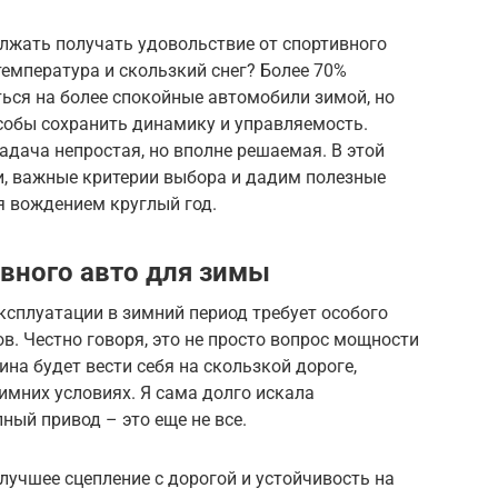
лжать получать удовольствие от спортивного
температура и скользкий снег? Более 70%
ься на более спокойные автомобили зимой, но
собы сохранить динамику и управляемость.
адача непростая, но вполне решаемая. В этой
, важные критерии выбора и дадим полезные
я вождением круглый год.
вного авто для зимы
сплуатации в зимний период требует особого
. Честно говоря, это не просто вопрос мощности
на будет вести себя на скользкой дороге,
зимних условиях. Я сама долго искала
ный привод – это еще не все.
лучшее сцепление с дорогой и устойчивость на