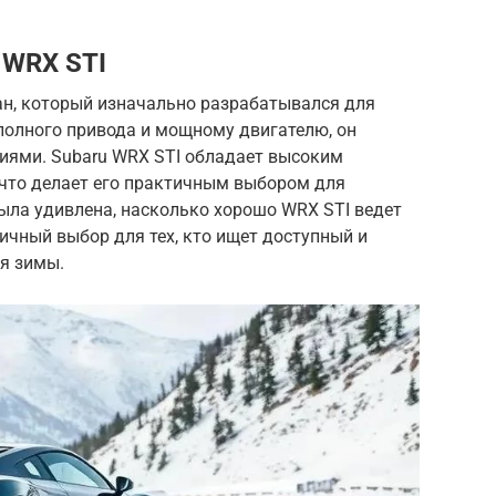
 WRX STI
ан, который изначально разрабатывался для
полного привода и мощному двигателю, он
виями. Subaru WRX STI обладает высоким
 что делает его практичным выбором для
ыла удивлена, насколько хорошо WRX STI ведет
личный выбор для тех, кто ищет доступный и
я зимы.