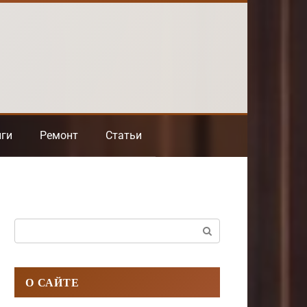
нги
Ремонт
Статьи
Поиск:
О САЙТЕ