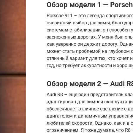
Обзор модели 1 — Porsch
Porsche 911 – это легенда спортивног
очевидный выбор для зимы, благодар
системам стабилизации, он способен
заснеженных дорогах. У меня был опы
как уверенно он держит дорогу. Одна
может стать проблемой на глубоком с
отличный вариант для тех, кто хоче
год, но требует аккуратности и хорош
Обзор модели 2 — Audi R
Audi R8 – еще один представитель кл
адаптирован для зимней эксплуатации
обеспечивает отличное сцепление с д
двигателем и динамичным управление
любителей скорости. Однако, как и в 
ограничением. Я тоже думала, что R8 –