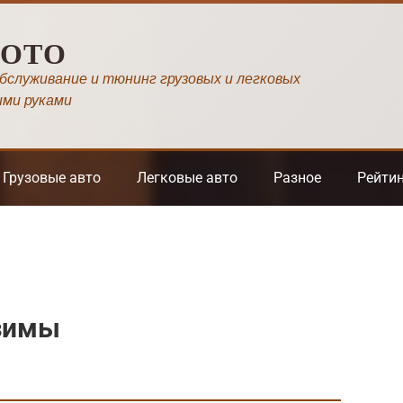
МОТО
обслуживание и тюнинг грузовых и легковых
ими руками
Грузовые авто
Легковые авто
Разное
Рейти
 зимы