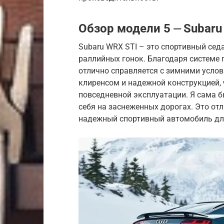
Обзор модели 5 ⏤ Subaru
Subaru WRX STI – это спортивный сед
раллийных гонок. Благодаря системе 
отлично справляется с зимними усло
клиренсом и надежной конструкцией,
повседневной эксплуатации. Я сама б
себя на заснеженных дорогах. Это от
надежный спортивный автомобиль дл