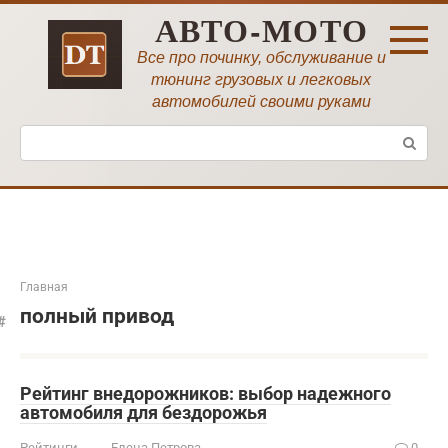
Перейти
АВТО-МОТО
к
контенту
Все про починку, обслуживание и
тюнинг грузовых и легковых
автомобилей своими руками
Поиск:
Главная
полный привод
Рейтинг внедорожников: выбор надежного
автомобиля для бездорожья
Рейтинги
Елена Петрова
0