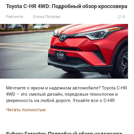
Toyota C-HR 4WD: Подробный обзор кроссовера
Рейтинги
Елена Петрова
0
Мечтаете о ярком и надежном автомобиле? Toyota C-HR
4WD – это смелый дизайн, передовые технологии и
уверенность на любой дороге. Узнайте все о C-HR!
Читать полностью
Subaru Forester: Подробный обзор надежного