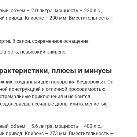
ый, объем – 2.0 литра, мощность – 220 л.с.,
й привод. Клиренс – 200 мм. Вместительность –
ртный салон, современное оснащение.
жность, невысокий клиренс.
характеристики, плюсы и минусы
рожник, созданный для покорения бездорожья. Он
ой конструкцией и отличной проходимостью.
кстремальные приключения и не боится
 преодолеваешь песчаные дюны или каменистые
ый, объем – 5.6 литра, мощность – 400 л.с.,
й привод. Клиренс – 273 мм. Вместительность –