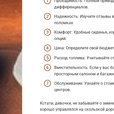
Проходимость: Полный привод,
дифференциалов.
Надежность: Изучите отзывы в
поломках.
Комфорт: Удобные сиденья, х
опций.
Цена: Определите свой бюджет
Расход топлива: Учитывайте с
Вместительность: Если у вас 
просторным салоном и багажн
Обслуживание: Узнайте о стои
центров.
Кстати, девочки, не забывайте о зим
хорошо управлялся на скользкой доро