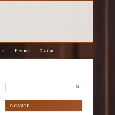
нги
Ремонт
Статьи
Поиск:
О САЙТЕ