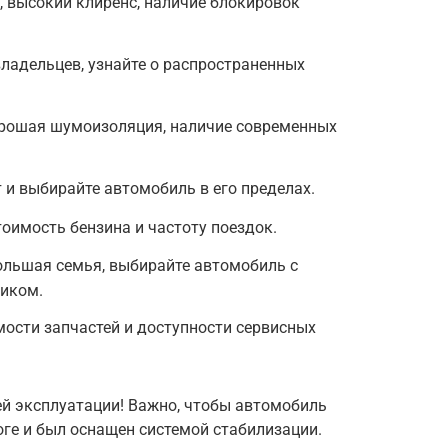
 высокий клиренс, наличие блокировок
ладельцев, узнайте о распространенных
орошая шумоизоляция, наличие современных
 и выбирайте автомобиль в его пределах.
тоимость бензина и частоту поездок.
большая семья, выбирайте автомобиль с
иком.
мости запчастей и доступности сервисных
ней эксплуатации! Важно, чтобы автомобиль
ге и был оснащен системой стабилизации.