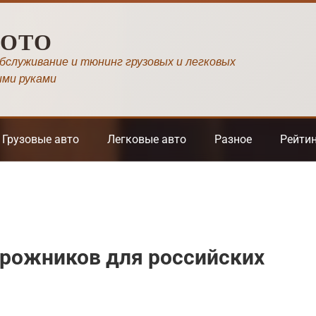
МОТО
обслуживание и тюнинг грузовых и легковых
ими руками
Грузовые авто
Легковые авто
Разное
Рейти
орожников для российских