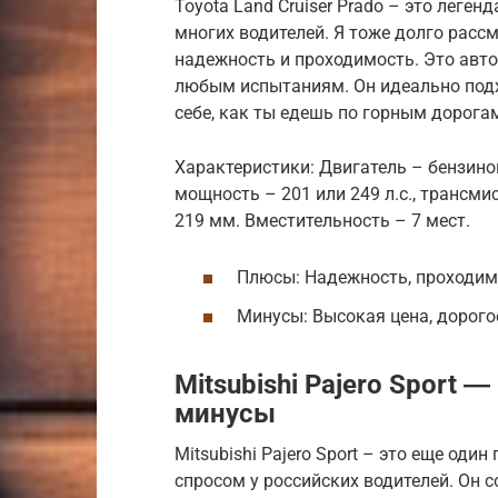
Toyota Land Cruiser Prado – это леге
многих водителей. Я тоже долго рассм
надежность и проходимость. Это авто
любым испытаниям. Он идеально подх
себе, как ты едешь по горным дорога
Характеристики: Двигатель – бензинов
мощность – 201 или 249 л.с., трансми
219 мм. Вместительность – 7 мест.
Плюсы: Надежность, проходимо
Минусы: Высокая цена, дорого
Mitsubishi Pajero Sport 
минусы
Mitsubishi Pajero Sport – это еще од
спросом у российских водителей. Он с