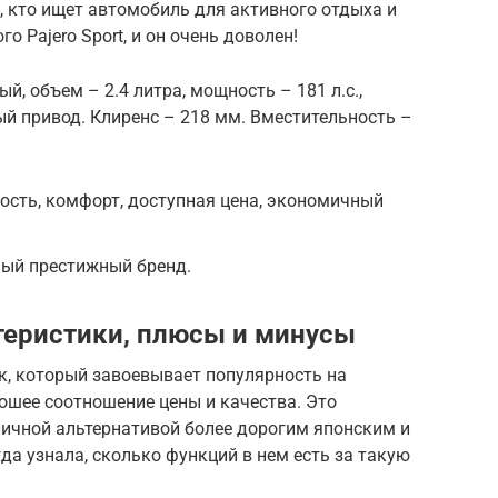
, кто ищет автомобиль для активного отдыха и
о Pajero Sport, и он очень доволен!
й, объем – 2.4 литра, мощность – 181 л.с.,
й привод. Клиренс – 218 мм. Вместительность –
ость, комфорт, доступная цена, экономичный
мый престижный бренд.
ктеристики, плюсы и минусы
к, который завоевывает популярность на
ошее соотношение цены и качества. Это
личной альтернативой более дорогим японским и
да узнала, сколько функций в нем есть за такую