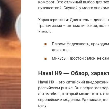
комфорт. Это отличный выбор для тех
путешествий. Слушай, у моего знакомог
Характеристики: Двигатель – дизельны
трансмиссия – автоматическая, полны
7 мест.
Плюсы: Надежность, проходим
двигатель.
Минусы: Простой салон, не са
Haval H9 ― Обзор, хара
Haval H9 – это китайский внедорожни
российском рынке. Он предлагает хор
автомобиль, который может стать от
европейским моделям. Удивилась, ког
цену!