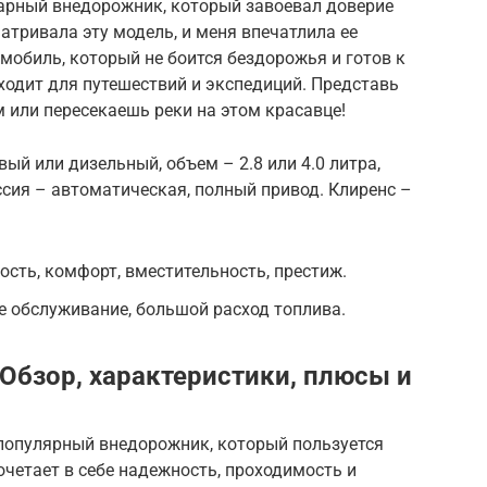
ндарный внедорожник, который завоевал доверие
атривала эту модель, и меня впечатлила ее
мобиль, который не боится бездорожья и готов к
одит для путешествий и экспедиций. Представь
м или пересекаешь реки на этом красавце!
ый или дизельный, объем – 2.8 или 4.0 литра,
ссия – автоматическая, полный привод. Клиренс –
сть, комфорт, вместительность, престиж.
е обслуживание, большой расход топлива.
― Обзор, характеристики, плюсы и
ин популярный внедорожник, который пользуется
очетает в себе надежность, проходимость и