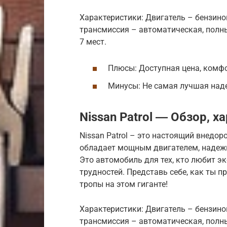
Характеристики: Двигатель – бензинов
трансмиссия – автоматическая, полны
7 мест.
Плюсы: Доступная цена, комфо
Минусы: Не самая лучшая наде
Nissan Patrol ― Обзор, 
Nissan Patrol – это настоящий внедо
обладает мощным двигателем, надежн
Это автомобиль для тех, кто любит э
трудностей. Представь себе, как ты
тропы на этом гиганте!
Характеристики: Двигатель – бензинов
трансмиссия – автоматическая, полны