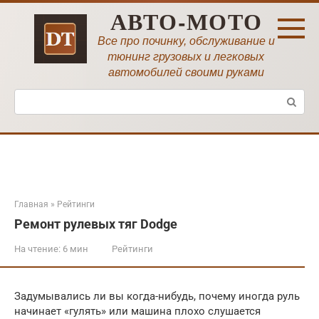
Перейти
АВТО-МОТО
к
контенту
Все про починку, обслуживание и
тюнинг грузовых и легковых
автомобилей своими руками
Поиск:
Главная
»
Рейтинги
Ремонт рулевых тяг Dodge
На чтение:
6 мин
Рейтинги
Задумывались ли вы когда-нибудь, почему иногда руль
начинает «гулять» или машина плохо слушается