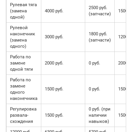
Рулевая тяга
2500 руб.
(замена
4000 руб.
1500 р
(запчасти)
одной)
Рулевой
наконечник
1800 руб.
3000 руб.
1200 р
(замена
(запчасти)
одного)
Работа по
замене
2000 руб.
0 руб.
2000 р
одной тяги
Работа по
замене
1500 руб.
0 руб.
1500 р
одного
наконечника
Регулировка
0 руб. (при
развала-
1500 руб.
наличии
1500 р
схождения
навыков)