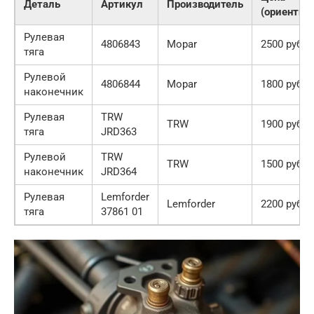
Деталь
Артикул
Производитель
(ориентир
Рулевая
4806843
Mopar
2500 руб.
тяга
Рулевой
4806844
Mopar
1800 руб.
наконечник
Рулевая
TRW
TRW
1900 руб.
тяга
JRD363
Рулевой
TRW
TRW
1500 руб.
наконечник
JRD364
Рулевая
Lemforder
Lemforder
2200 руб.
тяга
37861 01