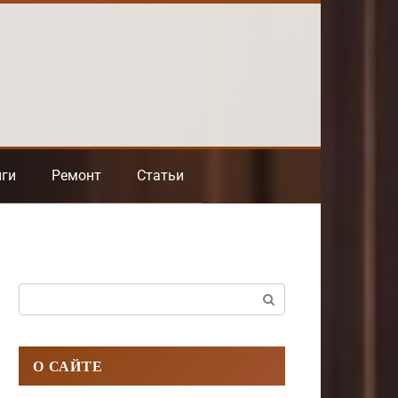
нги
Ремонт
Статьи
Поиск:
О САЙТЕ