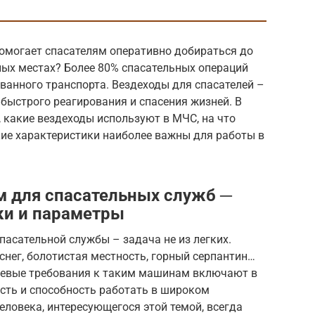
помогает спасателям оперативно добираться до
ых местах? Более 80% спасательных операций
ванного транспорта. Вездеходы для спасателей –
я быстрого реагирования и спасения жизней. В
 какие вездеходы используют в МЧС, на что
ие характеристики наиболее важны для работы в
м для спасательных служб ─
ки и параметры
пасательной службы – задача не из легких.
снег, болотистая местность, горный серпантин…
чевые требования к таким машинам включают в
сть и способность работать в широком
человека, интересующегося этой темой, всегда