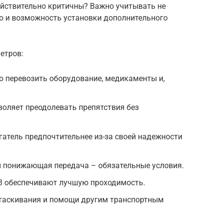
ействительно критичны? Важно учитывать не
но и возможность установки дополнительного
етров:
о перевозить оборудование, медикаменты и,
воляет преодолевать препятствия без
гатель предпочтительнее из-за своей надежности
и понижающая передача – обязательные условия.
×8 обеспечивают лучшую проходимость.
таскивания и помощи другим транспортным