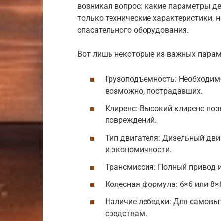
возникал вопрос: какие параметры д
только технические характеристики, 
спасательного оборудования.
Вот лишь некоторые из важных парам
Грузоподъемность: Необходим
возможно, пострадавших.
Клиренс: Высокий клиренс поз
повреждений.
Тип двигателя: Дизельный дви
и экономичности.
Трансмиссия: Полный привод 
Колесная формула: 6×6 или 8
Наличие лебедки: Для самовы
средствам.