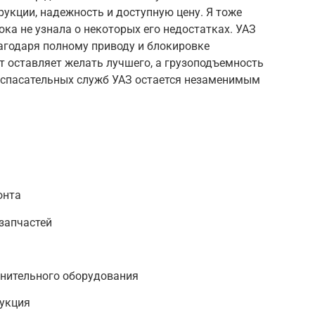
рукции, надежность и доступную цену. Я тоже
ока не узнала о некоторых его недостатках. УАЗ
годаря полному приводу и блокировке
т оставляет желать лучшего, а грузоподъемность
х спасательных служб УАЗ остается незаменимым
онта
запчастей
нительного оборудования
укция