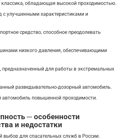
м классика, обладающая высокой проходимостью.
д с улучшенными характеристиками и
спортное средство, способное преодолевать
с шинами низкого давления, обеспечивающими
, предназначенный для работы в экстремальных
анный разведывательно-дозорный автомобиль.
ой автомобиль повышенной проходимости.
упность ─ особенности
тва и недостатки
й выбор для спасательных служб в России.