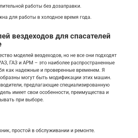
лительной работы без дозаправки.
жна для работы в холодное время года.
ей вездеходов для спасателей
е
ство моделей вездеходов, но не все они подходят
УАЗ, ГАЗ и АРМ – это наиболее распространенные
бя как надежные и проверенные временем. Я
ообразны могут быть модификации этих машин.
изводители, предлагающие специализированную
одель имеет свои особенности, преимущества и
тывать при выборе.
ник, простой в обслуживании и ремонте.