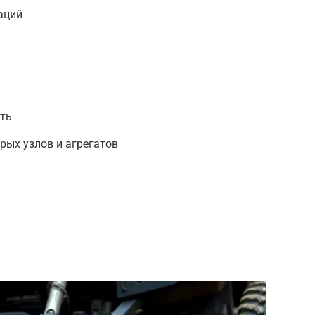
аций
ть
рых узлов и агрегатов