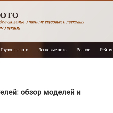
МОТО
обслуживание и тюнинг грузовых и легковых
ими руками
Грузовые авто
Легковые авто
Разное
Рейти
елей: обзор моделей и