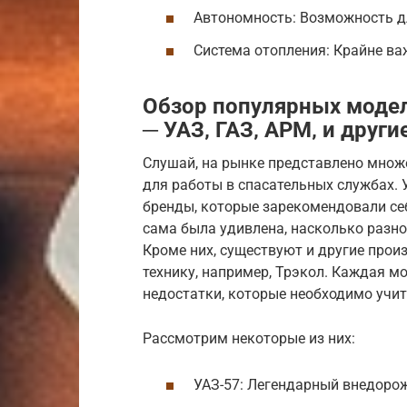
Автономность: Возможность д
Система отопления: Крайне ва
Обзор популярных модел
─ УАЗ‚ ГАЗ‚ АРМ‚ и други
Слушай, на рынке представлено множе
для работы в спасательных службах. 
бренды, которые зарекомендовали се
сама была удивлена, насколько разн
Кроме них, существуют и другие про
технику, например, Трэкол. Каждая м
недостатки, которые необходимо учи
Рассмотрим некоторые из них:
УАЗ-57: Легендарный внедорож