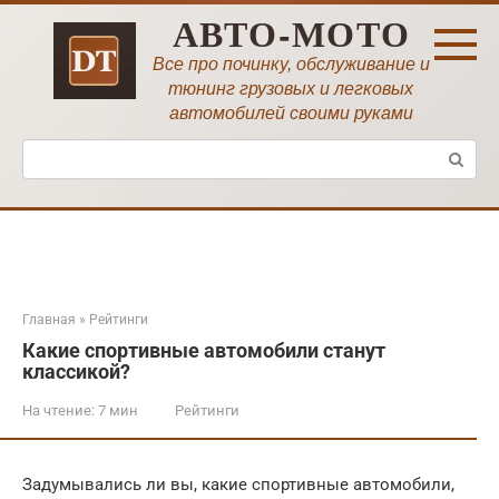
Перейти
АВТО-МОТО
к
контенту
Все про починку, обслуживание и
тюнинг грузовых и легковых
автомобилей своими руками
Поиск:
Главная
»
Рейтинги
Какие спортивные автомобили станут
классикой?
На чтение:
7 мин
Рейтинги
Задумывались ли вы, какие спортивные автомобили,