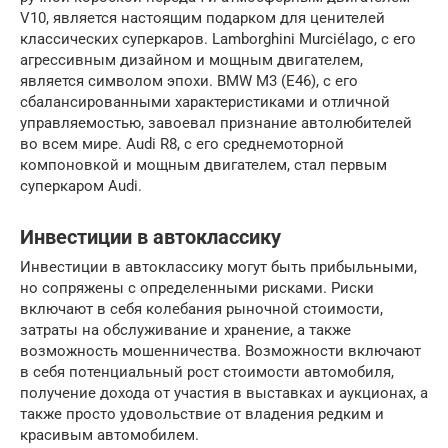
V10, является настоящим подарком для ценителей
классических суперкаров. Lamborghini Murciélago, с его
агрессивным дизайном и мощным двигателем,
является символом эпохи. BMW M3 (E46), с его
сбалансированными характеристиками и отличной
управляемостью, завоевал признание автолюбителей
во всем мире. Audi R8, с его среднемоторной
компоновкой и мощным двигателем, стал первым
суперкаром Audi.
Инвестиции в автоклассику
Инвестиции в автоклассику могут быть прибыльными,
но сопряжены с определенными рисками. Риски
включают в себя колебания рыночной стоимости,
затраты на обслуживание и хранение, а также
возможность мошенничества. Возможности включают
в себя потенциальный рост стоимости автомобиля,
получение дохода от участия в выставках и аукционах, а
также просто удовольствие от владения редким и
красивым автомобилем.