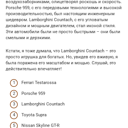
воздухозаборниками, олицетворял роскошь и скорость.
Porsche 959, с его передовыми технологиями и высокой
производительностью, был настоящим инженерным
шедевром. Lamborghini Countach, с его угловатым
дизайном и мощным двигателем, стал иконой стиля.
Эти автомобили были не просто быстрыми – они были
смелыми и дерзкими.
Кстати, я тоже думала, что Lamborghini Countach – это
просто игрушка для богатых. Но, увидев его вживую, я
была поражена его масштабом и мощью. Слушай, это
действительно впечатляет!
Ferrari Testarossa
Porsche 959
Lamborghini Countach
Toyota Supra
Nissan Skyline GT-R