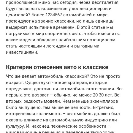
проносящиеся мимо нас сегодня, через десятилетия
будут вызывать восхищение у коллекционеров и
ценителей? Более 1234567 автомобилей в мире
претендуют на звание классики, но лишь единицы
выдержат испытание временем. В этой статье мы
погрузимся в мир спортивных авто, чтобы выяснить,
какие модели обладают наибольшим потенциалом
стать настоящими легендами и выгодными
инвестициями.
Критерии отнесения авто к классике
Что же делает автомобиль классикой? Это не просто
возраст. Существуют четкие критерии, которые
определяют, достоин ли автомобиль этого звания. Во-
первых, это возраст – обычно, не менее 20-30 лет. Во-
вторых, редкость модели. Чем меньше экземпляров
было выпущено, тем выше ее ценность. В-третьих,
историческая значимость – автомобиль должен был
оказать влияние на автомобильную индустрию или
культуру. И, наконец, технические особенности –
инновационные решения и передовые технологии