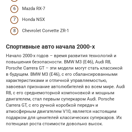
Mazda RX-7
Honda NSX
Chevrolet Corvette ZR-1
Спортивные авто начала 2000-х
Начало 2000-х годов – время развития технологий и
повышения безопасности. BMW M3 (E46), Audi R8,
Porsche Carrera GT – эти модели могут стать классикой
в будущем. BMW M3 (E46), с его сбалансированными
характеристиками и отличной управляемостью,
завоевал признание автолюбителей во всем мире. Audi
R8, с его среднемоторной компоновкой и мощным
двигателем, стал первым суперкаром Audi. Porsche
Carrera GT, с его ручной коробкой передач и
атмосферным двигателем V10, является настоящим
подарком для ценителей классических суперкаров. Их
потенциал роста стоимости довольно высок.