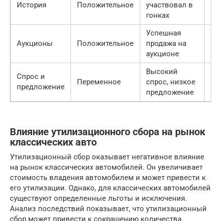
История
Положительное
участвовал в
Ср
гонках
Успешная
Аукционы
Положительное
продажа на
Ср
аукционе
Высокий
Спрос и
Переменное
спрос, низкое
Вы
предложение
предложение
Влияние утилизационного сбора на рынок
классических авто
Утилизационный сбор оказывает негативное влияние
на рынок классических автомобилей. Он увеличивает
стоимость владения автомобилем и может привести к
его утилизации. Однако, для классических автомобилей
существуют определенные льготы и исключения.
Анализ последствий показывает, что утилизационный
сбор может привести к сокращению количества