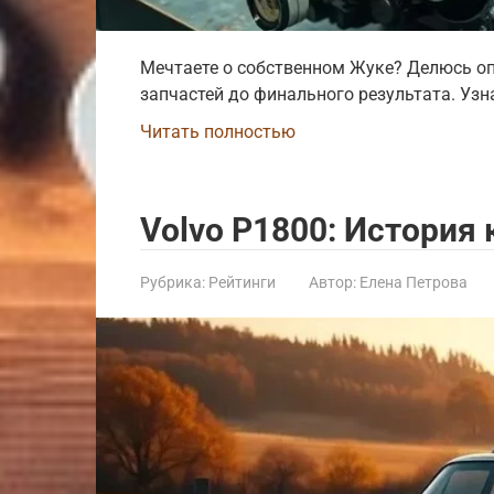
Мечтаете о собственном Жуке? Делюсь опы
запчастей до финального результата. Узн
Читать полностью
Volvo P1800: История 
Рубрика:
Рейтинги
Автор:
Елена Петрова