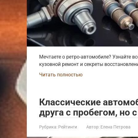
Мечтаете о ретро-автомобиле? Узнайте все
кузовной ремонт и секреты восстановлени
Читать полностью
Классические автомоб
друга с пробегом, но 
Рубрика:
Рейтинги
Автор:
Елена Петрова