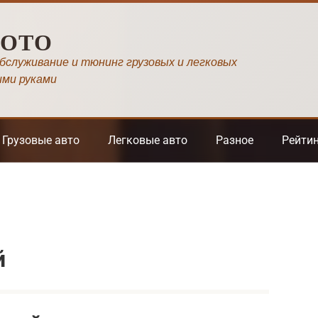
МОТО
обслуживание и тюнинг грузовых и легковых
ими руками
Грузовые авто
Легковые авто
Разное
Рейти
й