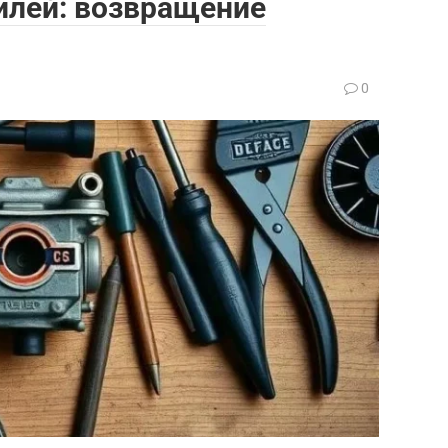
илей: возвращение
0