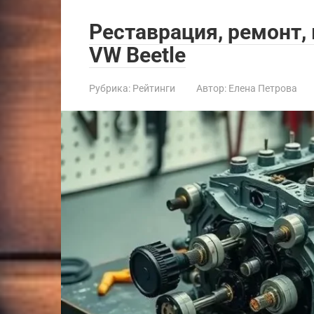
Реставрация, ремонт,
VW Beetle
Рубрика:
Рейтинги
Автор:
Елена Петрова