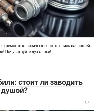
 о ремонте классических авто: поиск запчастей,
я! Почувствуйте дух эпохи!
или: стоит ли заводить
с душой?
0