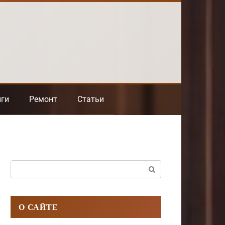
нги
Ремонт
Статьи
Поиск:
О САЙТЕ