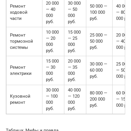
20 000
30 000
Ремонт
50 000 —
40 000
— 40
— 50
ходовой
100 000
— 80
000
000
части
руб.
000 руб
руб.
руб.
10 000
15 000
Ремонт
25 000 —
20 000
— 20
— 25
тормозной
50 000
— 40
000
000
системы
руб.
000 руб
руб.
руб.
15 000
20 000
30 000 —
25 000
Ремонт
— 30
— 35
60 000
— 50
электрики
000
000
руб.
000 руб
руб.
руб.
30 000
40 000
80 000 —
60 000
Кузовной
— 100
— 120
200 000
— 150
ремонт
000
000
руб.
000 руб
руб.
руб.
Таблица: Мифы и правда