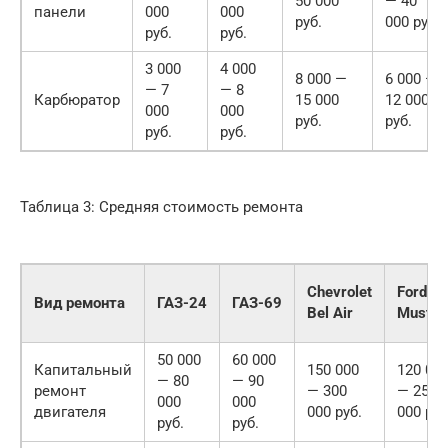
50 000
— 40
панели
000
000
руб.
000 руб.
руб.
руб.
3 000
4 000
8 000 —
6 000 —
— 7
— 8
Карбюратор
15 000
12 000
000
000
руб.
руб.
руб.
руб.
Таблица 3: Средняя стоимость ремонта
Chevrolet
Ford
Вид ремонта
ГАЗ-24
ГАЗ-69
Bel Air
Mustan
50 000
60 000
Капитальный
150 000
120 00
— 80
— 90
ремонт
— 300
— 250
000
000
двигателя
000 руб.
000 руб
руб.
руб.