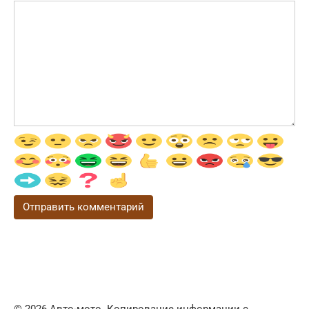
© 2026 Авто-мото. Копирование информации с