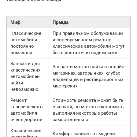
Миф
Правда
Классические
При правильном обслуживании
автомобили
и своевременном ремонте
постоянно
классические автомобили могут
ломаются.
быть достаточно надежными.
Запчасти для
Запчасти можно найти в онлайн-
классических
магазинах, авторынках, клубах
автомобилей
владельцев и реставрационных
найти
мастерских.
невозможно.
Ремонт
Стоимость ремонта может быть
классического
высокой, но можно сэкономить,
автомобиля
выполняя некоторые работы
очень дорогой.
самостоятельно.
Классические
Комфорт зависит от модели
автомобили