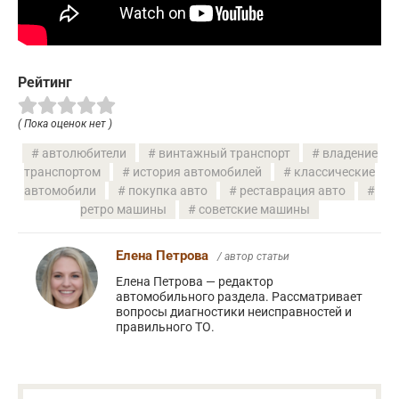
Рейтинг
( Пока оценок нет )
автолюбители
винтажный транспорт
владение
транспортом
история автомобилей
классические
автомобили
покупка авто
реставрация авто
ретро машины
советские машины
Елена Петрова
/ автор статьи
Елена Петрова — редактор
автомобильного раздела. Рассматривает
вопросы диагностики неисправностей и
правильного ТО.