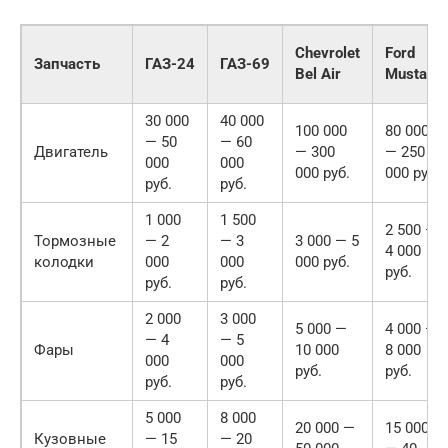
Chevrolet
Ford
Запчасть
ГАЗ-24
ГАЗ-69
Bel Air
Mustang
30 000
40 000
100 000
80 000
— 50
— 60
Двигатель
— 300
— 250
000
000
000 руб.
000 руб.
руб.
руб.
1 000
1 500
2 500 —
Тормозные
— 2
— 3
3 000 — 5
4 000
колодки
000
000
000 руб.
руб.
руб.
руб.
2 000
3 000
5 000 —
4 000 —
— 4
— 5
Фары
10 000
8 000
000
000
руб.
руб.
руб.
руб.
5 000
8 000
20 000 —
15 000
Кузовные
— 15
— 20