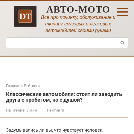
Перейти
АВТО-МОТО
к
контенту
Все про починку, обслуживание и
тюнинг грузовых и легковых
автомобилей своими руками
Поиск:
Главная
»
Рейтинги
Классические автомобили: стоит ли заводить
друга с пробегом, но с душой?
На чтение:
8 мин
Рейтинги
Задумывались ли вы, что чувствует человек,