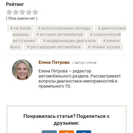
Рейтинг
( Пока оценок нет )
vw beetle
восстановление легенды
диагностика
машины
история автомобилей
классический
автотюнинг
модернизация двигателя
ремонт
жука
реставрация автомобиля
тюнинг кузова
Елена Петрова
/ автор статьи
Елена Петрова — редактор
автомобильного раздела. Рассматривает
вопросы диагностики неисправностей и
правильного ТО.
Понравилась статья? Поделиться с
друзьями: