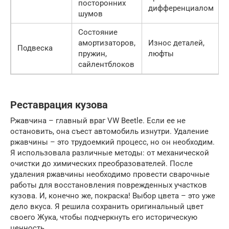
посторонних
дифференциалом
шумов
Состояние
амортизаторов,
Износ деталей,
Подвеска
пружин,
люфты
сайлентблоков
Реставрация кузова
Ржавчина – главный враг VW Beetle. Если ее не
остановить, она съест автомобиль изнутри. Удаление
ржавчины – это трудоемкий процесс, но он необходим.
Я использовала различные методы: от механической
очистки до химических преобразователей. После
удаления ржавчины необходимо провести сварочные
работы для восстановления поврежденных участков
кузова. И, конечно же, покраска! Выбор цвета – это уже
дело вкуса. Я решила сохранить оригинальный цвет
своего Жука, чтобы подчеркнуть его историческую
ценность.