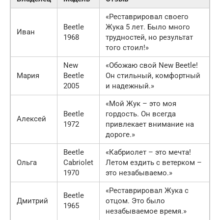
«Реставрировал своего
Beetle
Жука 5 лет. Было много
Иван
1968
трудностей, но результат
того стоил!»
New
«Обожаю свой New Beetle!
Мария
Beetle
Он стильный, комфортный
2005
и надежный.»
«Мой Жук – это моя
Beetle
гордость. Он всегда
Алексей
1972
привлекает внимание на
дороге.»
Beetle
«Кабриолет – это мечта!
Ольга
Cabriolet
Летом ездить с ветерком –
1970
это незабываемо.»
«Реставрировал Жука с
Beetle
Дмитрий
отцом. Это было
1965
незабываемое время.»