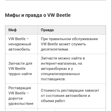
Мифы и правда о VW Beetle
Миф
Правда
VW Beetle –
При правильном обслуживании
ненадежный
VW Beetle может служить
автомобиль
десятилетиями.
Запчасти можно найти в
Запчасти для
интернет-магазинах, на
VW Beetle
авторазборках и у
трудно найти
специализированных
поставщиков.
Реставрация
Стоимость реставрации зависит
VW Beetle –
от состояния автомобиля и
дорогое
объема работ.
удовольствие