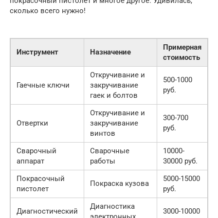
покрасочный пистолет и многое другое. Удивилась,
сколько всего нужно!
Примерная
Инструмент
Назначение
стоимость
Откручивание и
500-1000
Гаечные ключи
закручивание
руб.
гаек и болтов
Откручивание и
300-700
Отвертки
закручивание
руб.
винтов
Сварочный
Сварочные
10000-
аппарат
работы
30000 руб.
Покрасочный
5000-15000
Покраска кузова
пистолет
руб.
Диагностика
Диагностический
3000-10000
электронных