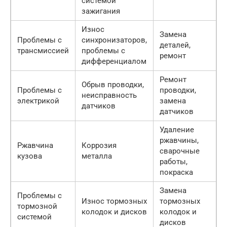
системой
зажигания
Износ
Замена
Проблемы с
синхронизаторов,
деталей,
трансмиссией
проблемы с
ремонт
дифференциалом
Ремонт
Обрыв проводки,
Проблемы с
проводки,
неисправность
электрикой
замена
датчиков
датчиков
Удаление
ржавчины,
Ржавчина
Коррозия
сварочные
кузова
металла
работы,
покраска
Замена
Проблемы с
Износ тормозных
тормозных
тормозной
колодок и дисков
колодок и
системой
дисков