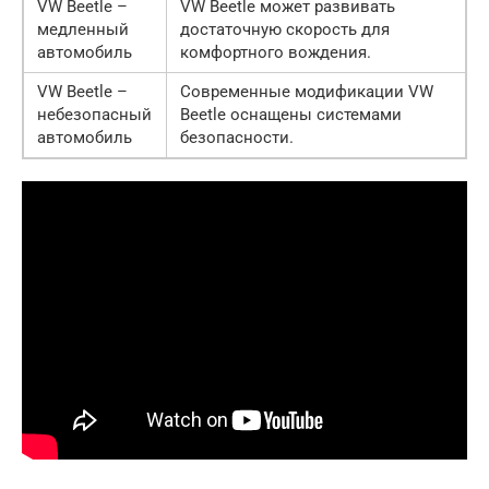
VW Beetle –
VW Beetle может развивать
медленный
достаточную скорость для
автомобиль
комфортного вождения.
VW Beetle –
Современные модификации VW
небезопасный
Beetle оснащены системами
автомобиль
безопасности.