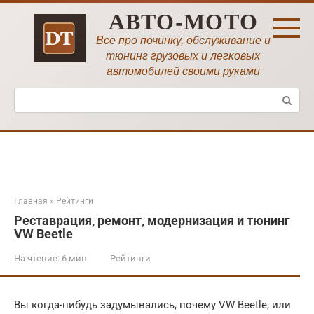
Перейти
АВТО-МОТО
к
контенту
Все про починку, обслуживание и
тюнинг грузовых и легковых
автомобилей своими руками
Поиск:
Главная
»
Рейтинги
Реставрация, ремонт, модернизация и тюнинг
VW Beetle
На чтение:
6 мин
Рейтинги
Вы когда-нибудь задумывались, почему VW Beetle, или