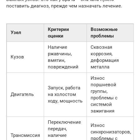
поставить диагноз, прежде чем назначать лечение.
Критерии
Возможные
Узел
оценки
проблемы
Наличие
Сквозная
ржавчины,
коррозия,
Кузов
вмятин,
деформация
повреждений
металла
Износ
поршневой
Запуск, работа
группы,
Двигатель
на холостом
проблемы с
ходу, мощность
системой
зажигания
Переключение
Износ
передач,
синхронизаторов,
Трансмиссия
наличие
проблемы с