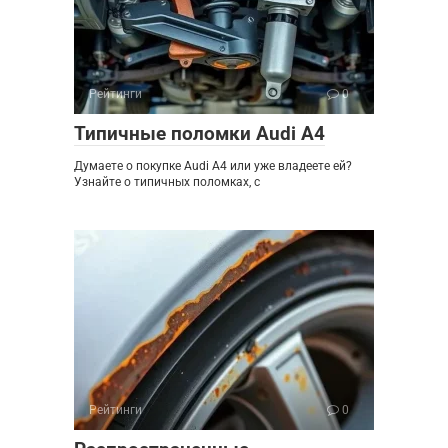
Рейтинги
0
Типичные поломки Audi A4
Думаете о покупке Audi A4 или уже владеете ей?
Узнайте о типичных поломках, с
Рейтинги
0