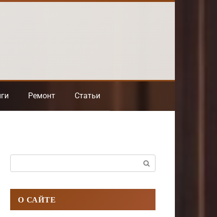
нги
Ремонт
Статьи
Поиск:
О САЙТЕ