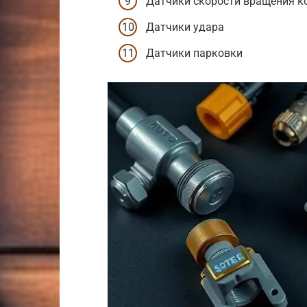
Датчики скорости вращения к
Датчики удара
Датчики парковки