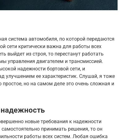
ная система автомобиля, по которой передаются
ой сети критически важна для работы всех
ть выйдет из строя, то перестанут работать
емы управления двигателем и трансмиссией.
сокой надежности бортовой сети, и
д улучшением ее характеристик. Слушай, я тоже
о простое, но на самом деле это очень сложная и
 надежность
овершенно новые требования к надежности
 самостоятельно принимать решения, то он
вильности работы всех систем. Любая ошибка