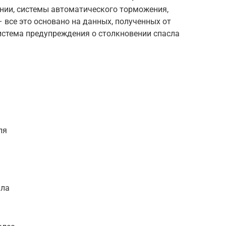
нии, системы автоматического торможения,
 все это основано на данных, полученных от
система предупреждения о столкновении спасла
ля
а
ала