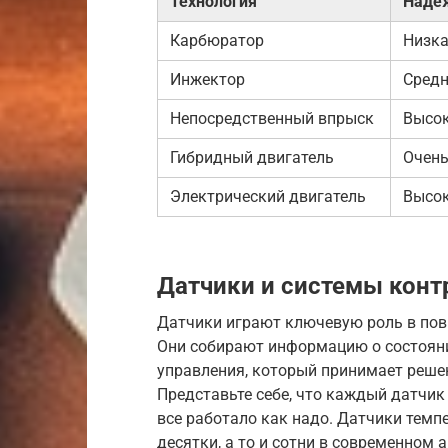
Технология
Наде
Карбюратор
Низк
Инжектор
Сред
Непосредственный впрыск
Высо
Гибридный двигатель
Очень
Электрический двигатель
Высо
Датчики и системы конт
Датчики играют ключевую роль в пов
Они собирают информацию о состояни
управления, который принимает реше
Представьте себе, что каждый датчик
все работало как надо. Датчики темпе
десятки, а то и сотни в современном 