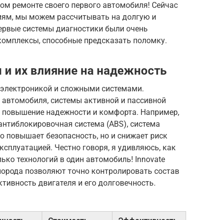
ом ремонте своего первого автомобиля! Сейчас
иям, мы можем рассчитывать на долгую и
первые системы диагностики были очень
комплексы, способные предсказать поломку.
и их влияние на надежность
электроникой и сложными системами.
 автомобиля, системы активной и пассивной
а повышение надежности и комфорта. Например,
антиблокировочная система (ABS), система
ко повышает безопасность, но и снижает риск
ксплуатацией. Честно говоря, я удивляюсь, как
ко технологий в один автомобиль! Innovate
лорода позволяют точно контролировать состав
ктивность двигателя и его долговечность.