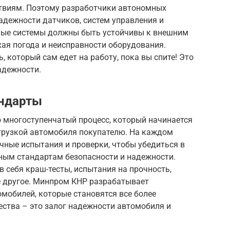
твиям. Поэтому разработчики автономных
адежности датчиков, систем управления и
ные системы должны быть устойчивы к внешним
хая погода и неисправности оборудования.
, который сам едет на работу, пока вы спите! Это
адежности.
андарты
о многоступенчатый процесс, который начинается
тгрузкой автомобиля покупателю. На каждом
чные испытания и проверки, чтобы убедиться в
ным стандартам безопасности и надежности.
 себя краш-тесты, испытания на прочность,
е другое. Минпром КНР разрабатывает
мобилей, которые становятся все более
чества – это залог надежности автомобиля и