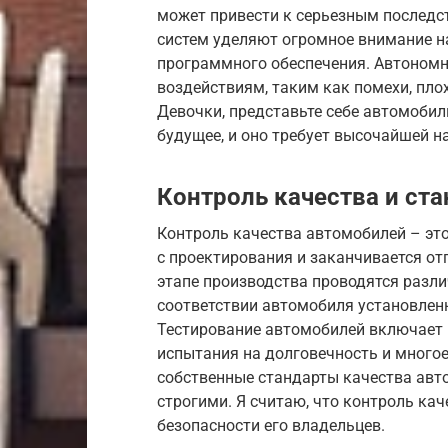
может привести к серьезным последс
систем уделяют огромное внимание н
программного обеспечения. Автоном
воздействиям, таким как помехи, пло
Девочки, представьте себе автомобиль
будущее, и оно требует высочайшей н
Контроль качества и ст
Контроль качества автомобилей – эт
с проектирования и заканчивается о
этапе производства проводятся разли
соответствии автомобиля установлен
Тестирование автомобилей включает в
испытания на долговечность и много
собственные стандарты качества авто
строгими. Я считаю, что контроль ка
безопасности его владельцев.