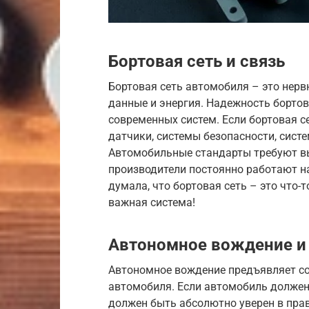
Бортовая сеть и связь
Бортовая сеть автомобиля – это нерв
данные и энергия. Надежность бортов
современных систем. Если бортовая се
датчики, системы безопасности, сист
Автомобильные стандарты требуют вы
производители постоянно работают на
думала, что бортовая сеть – это что-т
важная система!
Автономное вождение и
Автономное вождение предъявляет с
автомобиля. Если автомобиль должен
должен быть абсолютно уверен в пра