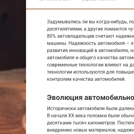
Задумывались ли вы когда-нибудь, п
десятилетиями, а другие ломаются чут
80% автовладельцев считают надежно
машины. Надежность автомобиля – это
развития инноваций в автомобилях, 
автомобиля и общего качества автомо
современные технологии влияют на д
технологии используются для повышен
контролем качества автомобилей.
Эволюция автомобильно
Исторически автомобили были далеки
В начале XX века поломки были обычн
десятками тысяч километров. Постепе
внедрению новых материалов, надежн