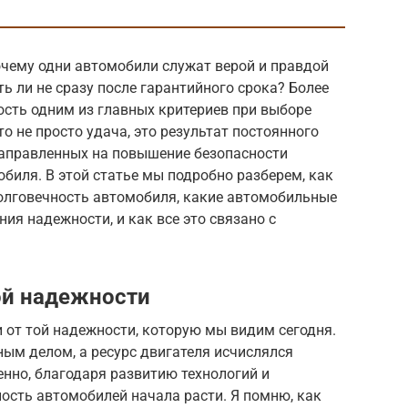
очему одни автомобили служат верой и правдой
ь ли не сразу после гарантийного срока? Более
сть одним из главных критериев при выборе
 не просто удача, это результат постоянного
направленных на повышение безопасности
биля. В этой статье мы подробно разберем, как
олговечность автомобиля, какие автомобильные
ия надежности, и как все это связано с
й надежности
 от той надежности, которую мы видим сегодня.
ым делом, а ресурс двигателя исчислялся
нно, благодаря развитию технологий и
ость автомобилей начала расти. Я помню, как