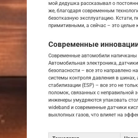
мой дедушка рассказывал о постоянн
же, благодаря современным технолог
безотказную эксплуатацию. Кстати, 
примитивными, а сейчас – это целые 
Современные инновации 
Современные автомобили напичканы 
Автомобильная электроника, датчики
безопасности – все это направлено н
системы контроля давления в шинах, 
стабилизации (ESP) – все это не толь
поломок, связанных с неправильной э
инженеры умудряются упаковать столь
wideband и современные датчики кис
выхлопных газов, что влияет на эффе