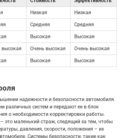
жность
Стоимость
Эффективность
ая
Низкая
Низкая
няя
Средняя
Средняя
кая
Высокая
Высокая
 высокая
Очень высокая
Очень высокая
кая
Высокая
Высокая
роля
ышении надежности и безопасности автомобиля.
и различных систем и передают ее в блок
ния о необходимости корректировки работы.
 – это маленький страж, следящий за тем, чтобы
ратуры, давления, скорости, положения – их
автомобиле. Системы безопасности, такие как