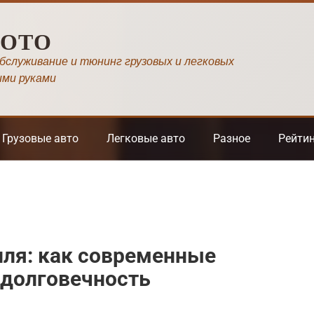
МОТО
обслуживание и тюнинг грузовых и легковых
ими руками
Грузовые авто
Легковые авто
Разное
Рейти
ля: как современные
 долговечность