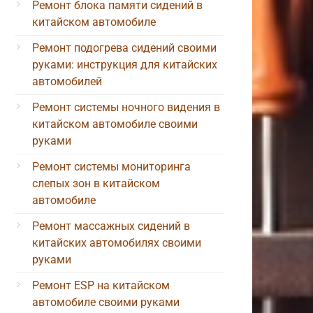
Ремонт блока памяти сидений в
китайском автомобиле
Ремонт подогрева сидений своими
руками: инструкция для китайских
автомобилей
Ремонт системы ночного видения в
китайском автомобиле своими
руками
Ремонт системы мониторинга
слепых зон в китайском
автомобиле
Ремонт массажных сидений в
китайских автомобилях своими
руками
Ремонт ESP на китайском
автомобиле своими руками