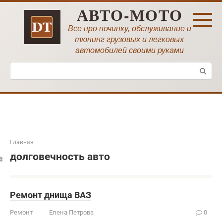
Перейти
АВТО-МОТО
к
контенту
Все про починку, обслуживание и
тюнинг грузовых и легковых
автомобилей своими руками
Поиск:
Главная
долговечность авто
Ремонт днища ВАЗ
Ремонт
Елена Петрова
0