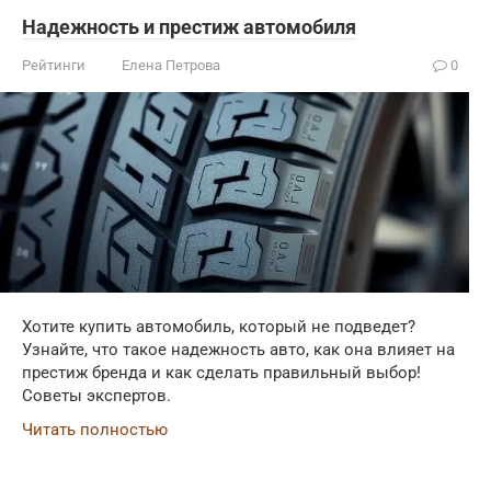
Надежность и престиж автомобиля
Рейтинги
Елена Петрова
0
Хотите купить автомобиль, который не подведет?
Узнайте, что такое надежность авто, как она влияет на
престиж бренда и как сделать правильный выбор!
Советы экспертов.
Читать полностью