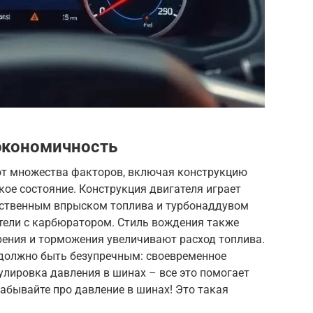
экономичность
от множества факторов, включая конструкцию
кое состояние. Конструкция двигателя играет
дственным впрыском топлива и турбонаддувом
тели с карбюратором. Стиль вождения также
рения и торможения увеличивают расход топлива.
 должно быть безупречным: своевременное
улировка давления в шинах – все это помогает
забывайте про давление в шинах! Это такая