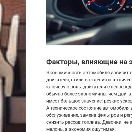
Факторы, влияющие на 
Экономичность автомобиля зависит 
двигателя, стиль вождения и техничес
ключевую роль: двигатели с непосре
обычно более экономичны, чем двига
имеет большое значение: резкие уско
А техническое состояние автомобиля
обслуживание, замена фильтров и рег
снизить расход топлива. Девочки, не 
мелочь, а экономия ощутимая.