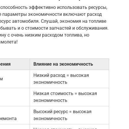
 способность эффективно использовать ресурсы,
ые параметры экономичности включают расход
есурс автомобиля. Слушай, экономия на топливе
забывать и о стоимости запчастей и обслуживания.
ину с очень низким расходом топлива, но
амолета!
рения
Влияние на экономичность
Низкий расход = высокая
км
экономичность
Низкая стоимость = высокая
экономичность
Высокий ресурс = высокая
ремонта
экономичность