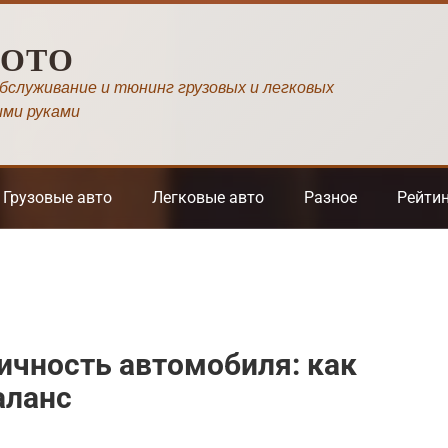
МОТО
обслуживание и тюнинг грузовых и легковых
ими руками
Грузовые авто
Легковые авто
Разное
Рейти
ичность автомобиля: как
аланс