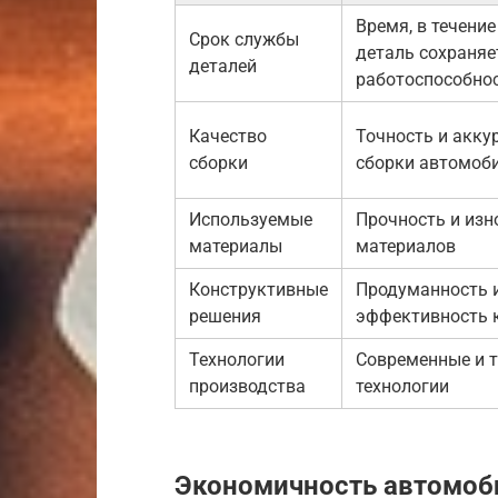
Время, в течение
Срок службы
деталь сохраняе
деталей
работоспособно
Качество
Точность и акку
сборки
сборки автомоб
Используемые
Прочность и изн
материалы
материалов
Конструктивные
Продуманность 
решения
эффективность 
Технологии
Современные и 
производства
технологии
Экономичность автомоб