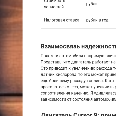
Стоимость
рубли
запчастей
Налоговая ставка
рубли в год
Взаимосвязь надежност
Поломки автомобиля напрямую влияют
Представь, что двигатель работает н
Это приводит к увеличению расхода 
датчик кислорода, то это может прив
еще большему расходу топлива. Кстат
проколотое колесо, может увеличить 
сопротивления качению. Я удивлялась
зависимости от состояния автомобил
Двигатель Cursor 9: при