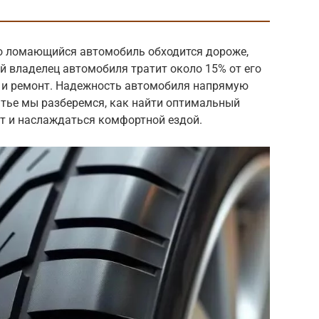
о ломающийся автомобиль обходится дороже,
й владелец автомобиля тратит около 15% от его
 и ремонт. Надежность автомобиля напрямую
татье мы разберемся, как найти оптимальный
ат и наслаждаться комфортной ездой.