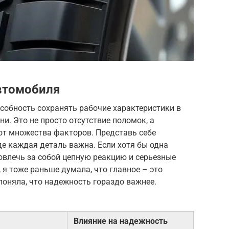
втомобиля
собность сохранять рабочие характеристики в
и. Это не просто отсутствие поломок, а
от множества факторов. Представь себе
е каждая деталь важна. Если хотя бы одна
повлечь за собой цепную реакцию и серьезные
 я тоже раньше думала, что главное – это
поняла, что надежность гораздо важнее.
Влияние на надежность