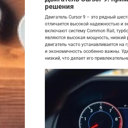
решения
Двигатель Cursor 9 – это рядный ше
отличается высокой надежностью и э
включают систему Common Rail, турбо
являются высокая мощность, низкий 
двигатель часто устанавливается на 
и экономичность особенно важны. Уде
низкий, что делает его привлекатель