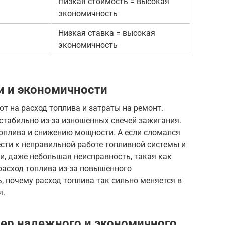
Низкая стоимость = высокая
экономичность
Низкая ставка = высокая
экономичность
и и экономичности
 на расход топлива и затраты на ремонт.
естабильно из-за изношенных свечей зажигания.
топлива и снижению мощности. А если сломался
ести к неправильной работе топливной системы и
и, даже небольшая неисправность, такая как
расход топлива из-за повышенного
, почему расход топлива так сильно меняется в
я.
мер надежного и экономичного