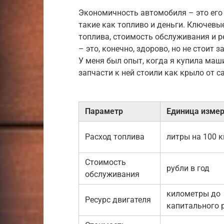
Экономичность автомобиля – это его
такие как топливо и деньги. Ключев
топлива, стоимость обслуживания и р
– это, конечно, здорово, но не стоит 
У меня был опыт, когда я купила маш
запчасти к ней стоили как крыло от с
Параметр
Единица изме
Расход топлива
литры на 100 
Стоимость
рубли в год
обслуживания
километры до
Ресурс двигателя
капитального 