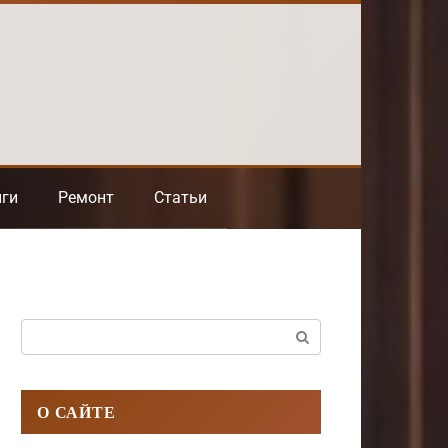
нги
Ремонт
Статьи
Поиск:
О САЙТЕ