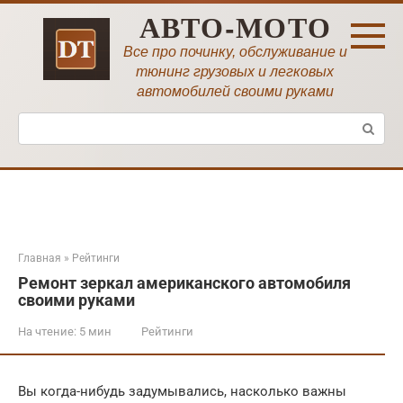
Перейти
АВТО-МОТО
к
контенту
Все про починку, обслуживание и
тюнинг грузовых и легковых
автомобилей своими руками
Поиск:
Главная
»
Рейтинги
Ремонт зеркал американского автомобиля
своими руками
На чтение:
5 мин
Рейтинги
Вы когда-нибудь задумывались, насколько важны