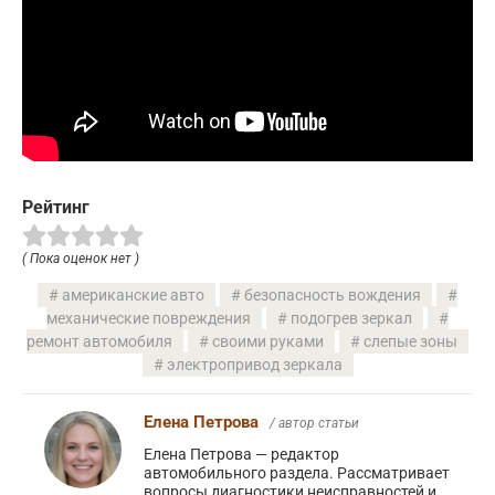
Рейтинг
( Пока оценок нет )
американские авто
безопасность вождения
механические повреждения
подогрев зеркал
ремонт автомобиля
своими руками
слепые зоны
электропривод зеркала
Елена Петрова
/ автор статьи
Елена Петрова — редактор
автомобильного раздела. Рассматривает
вопросы диагностики неисправностей и