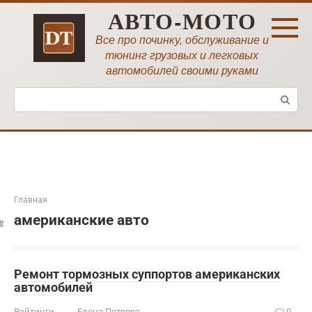
Перейти
АВТО-МОТО
к
контенту
Все про починку, обслуживание и
тюнинг грузовых и легковых
автомобилей своими руками
Поиск:
Главная
американские авто
Ремонт тормозных суппортов американских
автомобилей
Рейтинги
Елена Петрова
0