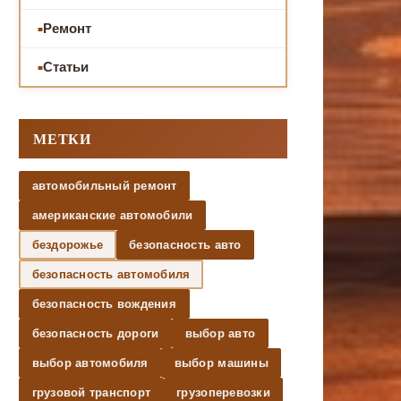
Ремонт
Статьи
МЕТКИ
автомобильный ремонт
американские автомобили
бездорожье
безопасность авто
безопасность автомобиля
безопасность вождения
безопасность дороги
выбор авто
выбор автомобиля
выбор машины
грузовой транспорт
грузоперевозки