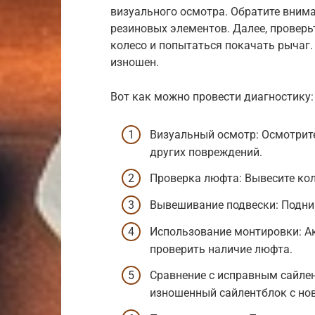
визуального осмотра. Обратите вним
резиновых элементов. Далее, проверь
колесо и попытаться покачать рычаг. 
изношен.
Вот как можно провести диагностику:
Визуальный осмотр: Осмотрите
других повреждений.
Проверка люфта: Вывесите кол
Вывешивание подвески: Подни
Использование монтировки: А
проверить наличие люфта.
Сравнение с исправным сайлен
изношенный сайлентблок с но