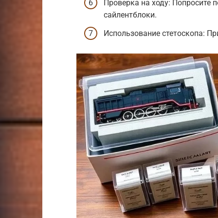
Проверка на ходу: Попросите 
сайлентблоки.
Использование стетоскопа: Пр