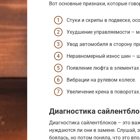
Вот основные признаки, которые гово
Стуки и скрипы в подвеске, ос
Ухудшение управляемости – м
Увод автомобиля в сторону пр
Неравномерный износ шин – ш
Появление люфта в элементах 
Вибрации на рулевом колесе.
Увеличение крена в поворотах
Диагностика сайлентбл
Диагностика сайлентблоков – это важ
нуждаются ли они в замене. Слушай, э
боялась, но потом поняла, что это вп