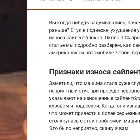
Вы когда-нибудь задумывались, почем
раньше? Стук в подвеске, ухудшение 
износа сайлентблоков. Около 30% про
статье мы подробно разберем, как са
американском автомобиле, чтобы вер
Признаки износа сайлен
Заметили, что машина стала хуже слу
неприятный стук при проезде неровно
указывают на изношенные сайлентбло
кузовом и подвеской. Когда они изна
что может привести к более серьезны
столкнулась с этой проблемой, машин
Это было неприятно, скажу я вам!