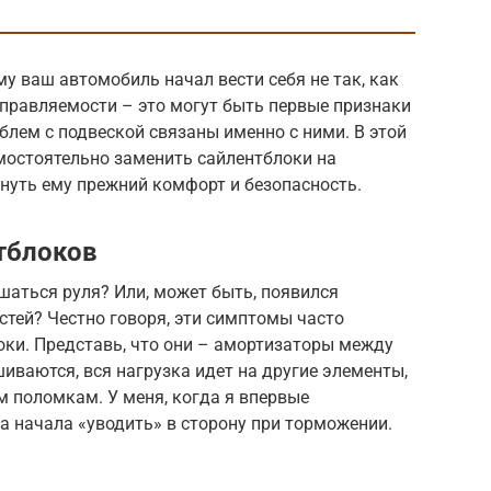
у ваш автомобиль начал вести себя не так, как
управляемости – это могут быть первые признаки
блем с подвеской связаны именно с ними. В этой
мостоятельно заменить сайлентблоки на
нуть ему прежний комфорт и безопасность.
тблоков
шаться руля? Или, может быть, появился
стей? Честно говоря, эти симптомы часто
ки. Представь, что они – амортизаторы между
шиваются, вся нагрузка идет на другие элементы,
м поломкам. У меня, когда я впервые
а начала «уводить» в сторону при торможении.