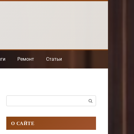
нги
Ремонт
Статьи
Поиск:
О САЙТЕ