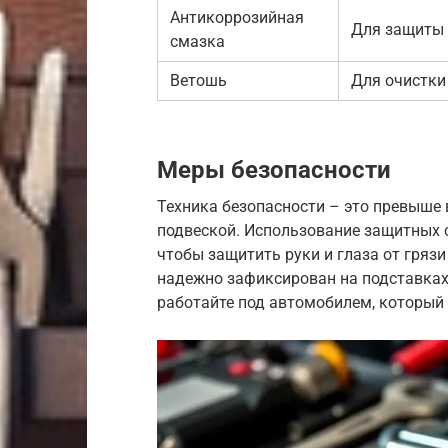
Антикоррозийная
Для защиты 
смазка
Ветошь
Для очистки
Меры безопасности
Техника безопасности – это превыше в
подвеской. Использование защитных с
чтобы защитить руки и глаза от грязи
надежно зафиксирован на подставках,
работайте под автомобилем, который