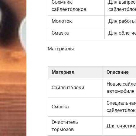
Съемник
Для выпрес
сайлентблоков
сайлентбло
Молоток
Для работы
Смазка
Для облегч
Материалы:
Материал
Описание
Новые сайле
Сайлентблоки
автомобиля
Специальная
Смазка
сайлентблок
Очиститель
Для очистки
тормозов