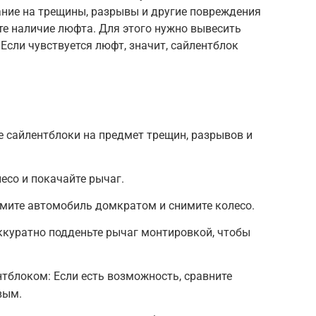
ание на трещины, разрывы и другие повреждения
те наличие люфта. Для этого нужно вывесить
Если чувствуется люфт, значит, сайлентблок
 сайлентблоки на предмет трещин, разрывов и
есо и покачайте рычаг.
мите автомобиль домкратом и снимите колесо.
ккуратно подденьте рычаг монтировкой, чтобы
тблоком: Если есть возможность, сравните
вым.