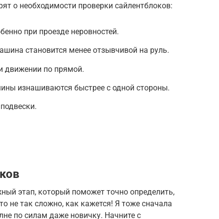
рят о необходимости проверки сайлентблоков:
обенно при проезде неровностей.
ашина становится менее отзывчивой на руль.
и движении по прямой.
ины изнашиваются быстрее с одной стороны.
подвески.
.
оков
ный этап, который поможет точно определить,
то не так сложно, как кажется! Я тоже сначала
олне по силам даже новичку. Начните с