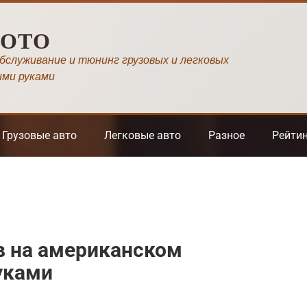
МОТО
обслуживание и тюнинг грузовых и легковых
ими руками
Грузовые авто
Легковые авто
Разное
Рейти
в на американском
уками