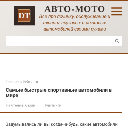
Перейти
АВТО-МОТО
к
контенту
Все про починку, обслуживание и
тюнинг грузовых и легковых
автомобилей своими руками
Поиск:
Главная
»
Рейтинги
Самые быстрые спортивные автомобили в
мире
На чтение:
6 мин
Рейтинги
Задумывались ли вы когда-нибудь, какие автомобили