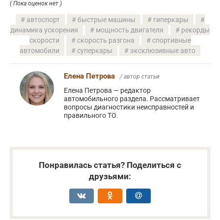
( Пока оценок нет )
автоспорт
быстрые машины
гиперкары
динамика ускорения
мощность двигателя
рекорды
скорости
скорость разгона
спортивные
автомобили
суперкары
эксклюзивные авто
Елена Петрова
/ автор статьи
Елена Петрова — редактор
автомобильного раздела. Рассматривает
вопросы диагностики неисправностей и
правильного ТО.
Понравилась статья? Поделиться с
друзьями: