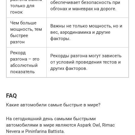
обеспечивает безопасность при
только для
обгонах и маневрах на дороге.
гонок
Чем больше
Важны не только мощность, но и
мощность, тем
вес, аэродинамика и другие
быстрее
факторы.
разгон
Рекорд
Рекорды разгона могут зависеть
разгона – это
от условий проведения тестов и
абсолютный
других факторов.
показатель
FAQ
Какие автомобили самые быстрые в мире?
На сегодняшний день самыми быстрыми
автомобилями в мире являются Aspark Owl, Rimac
Nevera и Pininfarina Battista.