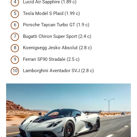
Lucid Air Sapphire (1.89 с)
Tesla Model S Plaid (1.99 с)
Porsche Taycan Turbo GT (1.9 с)
Bugatti Chiron Super Sport (2.4 с)
Koenigsegg Jesko Absolut (2.8 с)
Ferrari SF90 Stradale (2.5 с)
Lamborghini Aventador SVJ (2.8 с)