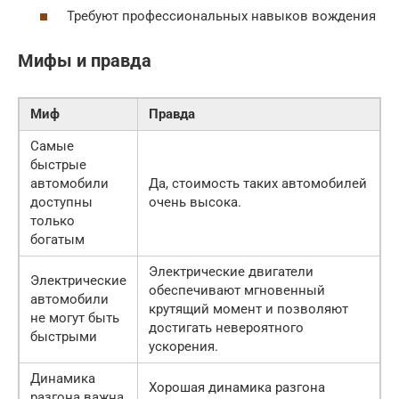
Требуют профессиональных навыков вождения
Мифы и правда
Миф
Правда
Самые
быстрые
автомобили
Да, стоимость таких автомобилей
доступны
очень высока.
только
богатым
Электрические двигатели
Электрические
обеспечивают мгновенный
автомобили
крутящий момент и позволяют
не могут быть
достигать невероятного
быстрыми
ускорения.
Динамика
Хорошая динамика разгона
разгона важна