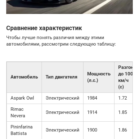
Сравнение характеристик
Чтобы лучше понять различия между этими
автомобилями, рассмотрим следующую таблицу:
Разгон
Мощность
до 100
Автомобиль
Тип двигателя
(л.с.)
км/ч
(с)
Aspark Owl
Электрический
1984
1.72
Rimac
Электрический
1914
1.85
Nevera
Pininfarina
Электрический
1900
1.86
Battista