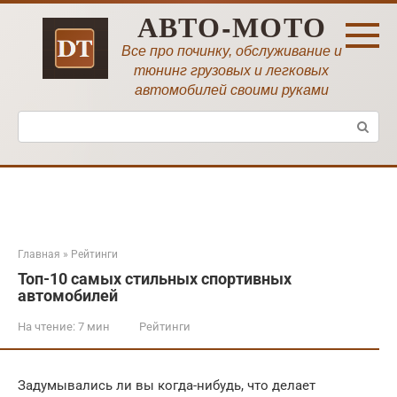
Перейти
АВТО-МОТО
к
контенту
Все про починку, обслуживание и
тюнинг грузовых и легковых
автомобилей своими руками
Поиск:
Главная
»
Рейтинги
Топ-10 самых стильных спортивных
автомобилей
На чтение:
7 мин
Рейтинги
Задумывались ли вы когда-нибудь, что делает