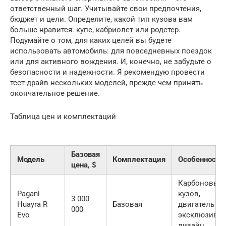
ответственный шаг. Учитывайте свои предпочтения,
бюджет и цели. Определите, какой тип кузова вам
больше нравится: купе, кабриолет или родстер.
Подумайте о том, для каких целей вы будете
использовать автомобиль: для повседневных поездок
или для активного вождения. И, конечно, не забудьте о
безопасности и надежности. Я рекомендую провести
тест-драйв нескольких моделей, прежде чем принять
окончательное решение.
Таблица цен и комплектаций
Базовая
Модель
Комплектация
Особенности
цена, $
Карбоновый
Pagani
кузов,
3 000
Huayra R
Базовая
двигатель V1
000
Evo
эксклюзивн
дизайн