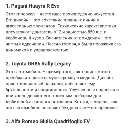
1. Pagani Huayra R Evo
Этот гиперкар – настоящее произведение искусства.
Его дизайн – это сочетание плавных линий и
агрессивных элементов. Технические характеристики
впечатляют: двигатель V12 мощностью 850 л.с. и
карбоновый кузов. Впечатления от вождения – это
чистый адреналин. Честно говоря, я была поражена его
динамикой и управляемостью.
2. Toyota GR86 Rally Legacy
Этот автомобиль – пример того, как тюнинг может
преобразить даже самую скромную модель. Дизайн,
ориентированный на ралли, добавляет ему
брутальности и спортивности. Улучшенные подвеска и
двигатель делают его отличным выбором для
любителей активного вождения. Кстати, я видела, как
этот автомобиль покоряет бездорожье – это зрелище!
3. Alfa Romeo Giulia Quadrifoglio EV