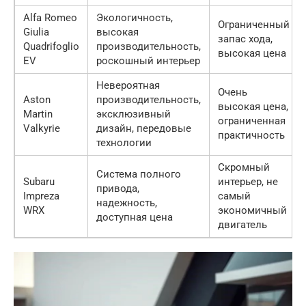
Alfa Romeo
Экологичность,
Ограниченный
Giulia
высокая
запас хода,
Quadrifoglio
производительность,
высокая цена
EV
роскошный интерьер
Невероятная
Очень
Aston
производительность,
высокая цена,
Martin
эксклюзивный
ограниченная
Valkyrie
дизайн, передовые
практичность
технологии
Скромный
Система полного
Subaru
интерьер, не
привода,
Impreza
самый
надежность,
WRX
экономичный
доступная цена
двигатель