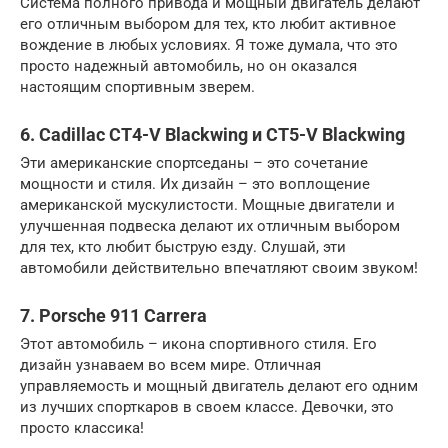
Система полного привода и мощный двигатель делают
его отличным выбором для тех, кто любит активное
вождение в любых условиях. Я тоже думала, что это
просто надежный автомобиль, но он оказался
настоящим спортивным зверем.
6. Cadillac CT4-V Blackwing и CT5-V Blackwing
Эти американские спортседаны – это сочетание
мощности и стиля. Их дизайн – это воплощение
американской мускулистости. Мощные двигатели и
улучшенная подвеска делают их отличным выбором
для тех, кто любит быструю езду. Слушай, эти
автомобили действительно впечатляют своим звуком!
7. Porsche 911 Carrera
Этот автомобиль – икона спортивного стиля. Его
дизайн узнаваем во всем мире. Отличная
управляемость и мощный двигатель делают его одним
из лучших спорткаров в своем классе. Девочки, это
просто классика!