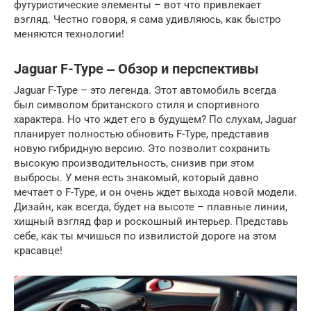
футуристические элементы – вот что привлекает
взгляд. Честно говоря, я сама удивляюсь, как быстро
меняются технологии!
Jaguar F-Type ‒ Обзор и перспективы
Jaguar F-Type – это легенда. Этот автомобиль всегда
был символом британского стиля и спортивного
характера. Но что ждет его в будущем? По слухам, Jaguar
планирует полностью обновить F-Type, представив
новую гибридную версию. Это позволит сохранить
высокую производительность, снизив при этом
выбросы. У меня есть знакомый, который давно
мечтает о F-Type, и он очень ждет выхода новой модели.
Дизайн, как всегда, будет на высоте – плавные линии,
хищный взгляд фар и роскошный интерьер. Представь
себе, как ты мчишься по извилистой дороге на этом
красавце!