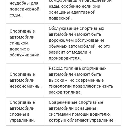
комфортны для повседневной
неудобны для
езды, особенно если они
повседневной
оснащены адаптивной
езды.
подвеской.
Обслуживание спортивных
Спортивные
автомобилей может быть
автомобили
дороже, чем обслуживание
слишком
обычных автомобилей, но это
дорогие в
зависит от модели и
обслуживании.
производителя.
Расход топлива спортивных
Спортивные
автомобилей может быть
автомобили
высоким, но современные
неэкономичны.
технологии позволяют снизить
расход топлива.
Спортивные
Современные спортивные
автомобили
автомобили оснащены
сложны в
системами помощи водителю,
управлении.
которые облегчают управление.