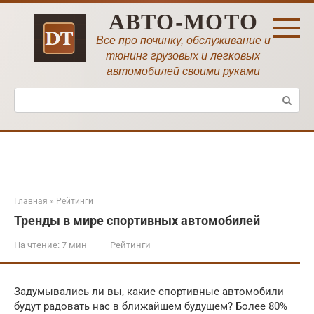
Перейти
АВТО-МОТО
к
контенту
Все про починку, обслуживание и
тюнинг грузовых и легковых
автомобилей своими руками
Поиск:
Главная
»
Рейтинги
Тренды в мире спортивных автомобилей
На чтение:
7 мин
Рейтинги
Задумывались ли вы, какие спортивные автомобили
будут радовать нас в ближайшем будущем? Более 80%